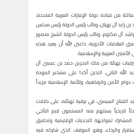
ثلة من قيادة دولة الإمارات العربية المتحدة،
بن زايد آل نهيان، ونائب رئيس الدولة رئيس مجلس
راشد آل مكتوم، ونائب رئيس الدولة الشيخ منصور
عمق العلاقات الأخوية، داعين الله أن يعيد هذه
 الأمتين العربية والإسلامية.
رقيات تهنئة من ملك البحرين حمد بن عيسى آل
د الله الثاني، اللذين أكدا على مشاعر المودة
دوام الأمن والرفاهية، وللأمة الإسلامية مزيداً
د الفتاح السيسي، في برقية تهنئته، على دلالات
اً تاريخياً يستلهم منه المسلمون قيم التآخي
ل المشترك لمواجهة التحديات الإقليمية وتحقيق
ستقرار والرخاء، وهو الموقف الذي شاركه فيه