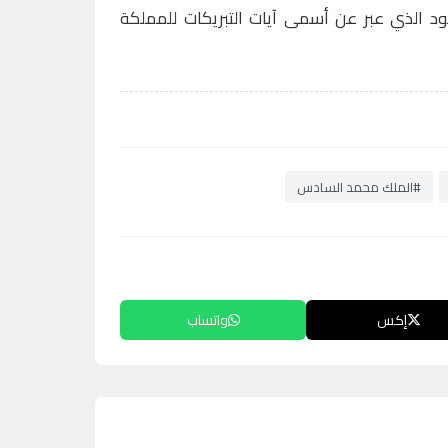
 الذي عبر عن أسمى آيات التبريكات للمملكة
#الملك محمد السادس
إكس
واتساب