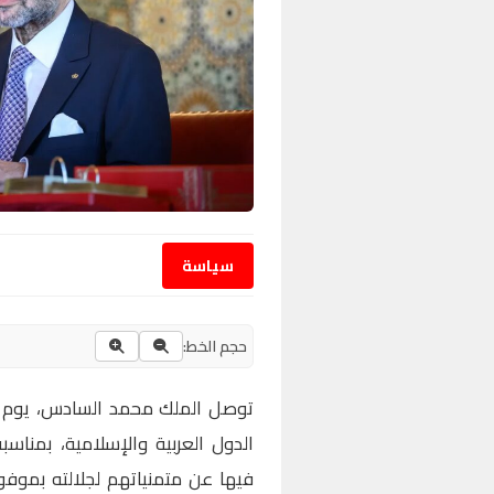
سياسة
حجم الخط:
توصل الملك محمد السادس، يوم الث
فيها عن متمنياتهم لجلالته بموف