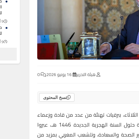
م
ا
لل
9 أغسطس 2026
ح
ل
9 أغسطس 2026
ا
ب
ا
9 أغسطس 2026
هيئة التحرير
16 يونيو 2026
0
نسخ المحتوى
لاثاء، ببرقيات تهنئة من عدد من قادة وزعماء
الدول العربية والإسلامية، بمناسبة حلول السنة الهجرية الجديدة 1446 هـ، عبروا
ور الصحة والسعادة، وللشعب المغربي بمزيد من