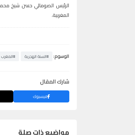
الرئيس الصومالي حسن شيخ محمود
المغربية.
الوسوم:
#السنة الهجرية
#المغرب
شارك المقال
فيسبوك
مواضيع ذات صلة