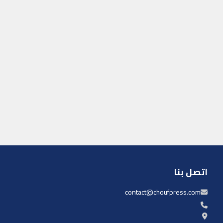
اتصل بنا
contact@choufpress.com