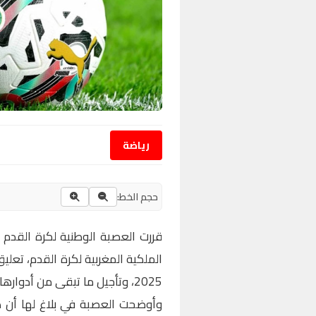
رياضة
حجم الخط:
قررت العصبة الوطنية لكرة القدم ا
2025، وتأجيل ما تبقى من أدوارها إلى بداية الموسم الكروي القادم.
وأوضحت العصبة في بلاغ لها أن هذ