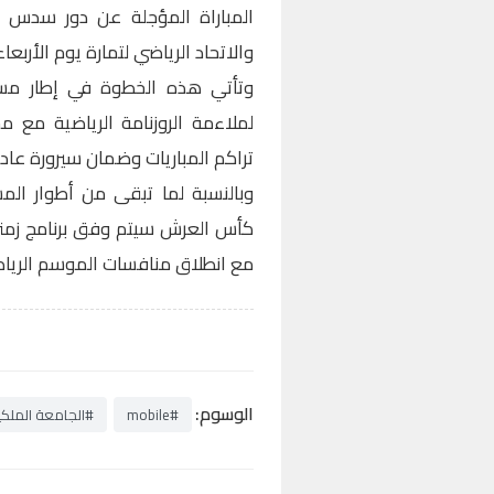
المباراة المؤجلة عن دور سدس ع
والاتحاد الرياضي لتمارة يوم الأربعاء 8 يوليوز الجاري
وتأتي هذه الخطوة في إطار مسا
لملاءمة الروزنامة الرياضية مع مخ
تراكم المباريات وضمان سيرورة عادي
وبالنسبة لما تبقى من أطوار المس
كأس العرش سيتم وفق برنامج زمن
مع انطلاق منافسات الموسم الرياضي 2026-7
الوسوم:
#mobile
#الجامعة الملكي