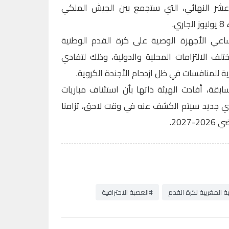
شر النهائي، التي ستجمع بين الجيش الملكي
.
عي الأجهزة الوصية على كرة القدم الوطنية
تلف الالتزامات المحلية والدولية، وذلك لتفادي
ة للمنافسات في ظل ازدحام الأجندة الكروية.
ابقة، أفادت الهيئة ذاتها بأن استئناف مباريات
ي جديد سيتم الكشف عنه في وقت لاحق، تزامنا
202.
ة المغربية لكرة القدم
#العصبة الاحترافية