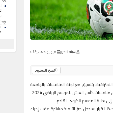
7 أغسطس 2026
ل
و
7 أغسطس 2026
تب
ع
ا
7 أغسطس 2026
إ
هيئة التحرير
6 يوليو 2026
0
ق
7 أغسطس 2026
نسخ المحتوى
لاحترافية، بتنسيق مع لجنة المنافسات بالجامعة
الملكية المغربية لكرة القدم، تعليق منافسات كأس العرش للموسم الرياضي 2024-
ا القرار سيدخل حيز التنفيذ مباشرة عقب إجراء