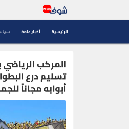
الرئيسية
أخبار عامة
سياس
المركب الرياضي 
تسليم درع البطول
أبوابه مجاناً للجم