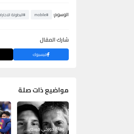
الوسوم:
#mobile
#البطولة الاحترا
شارك المقال
فيسبوك
مواضيع ذات صلة
وفاة خورخي ميسي