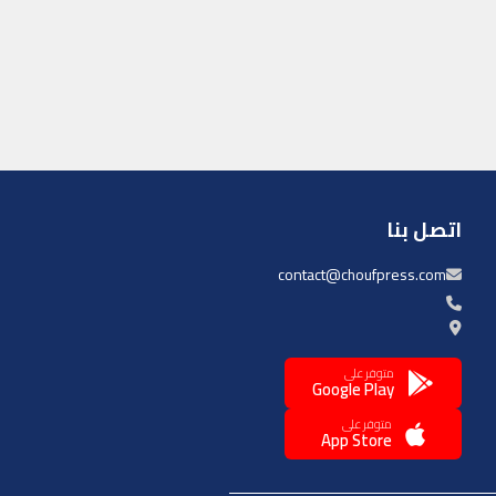
اتصل بنا
contact@choufpress.com
متوفر على
Google Play
متوفر على
App Store