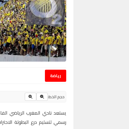
رياضة
حجم الخط:
رسمي لتسليم درع البطولة الاحترا