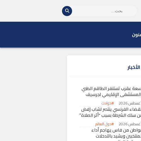
نون
لأخبار
سعة عقرب تستنفر الطاقم الطبي
المستشفى الإقليمي لجرسيف
#حوادث
لقضاء الفرنسي ينتصر لشاب رُفض
ن سلك الشرطة بسبب “أثر الصلاة”
#حول العالم
واطن من فاس يهاجم أداء
لمنتخبين ويشيد بالتدخلات