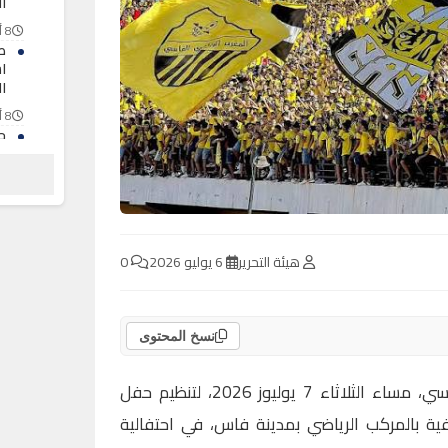
ال
8 أغسطس 2026
ط
ال
8 أغسطس 2026
ح
تا
و
8 أغسطس 2026
هيئة التحرير
6 يوليو 2026
0
نسخ المحتوى
يستعد نادي المغرب الرياضي الفاسي، مساء الثلاثاء 7 يوليوز 2026، لتنظيم حفل
فية بالمركب الرياضي بمدينة فاس، في احتفالية