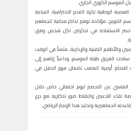
لال الموسم الكروي الجاري.
العصبة الوطنية لكرة القدم الاحترافية، الساعة
سم التتويج، مؤكدة توفير تذاكر مجانية للجماهير
ع حصر الاستفادة في تذكرتين لكل شخص وفق
.
بين والأطقم التقنية والإدارية، مثمناً في الوقت
 ساندت الفريق طيلة الموسم، وداعياً إياهم إلى
نب اقتحام أرضية الملعب لضمان مرور الحفل في
الفاسي عن التحضير ليوم احتفالي خاص خلال
رصة لقاء اللاعبين والتقاط صور تذكارية مع درع
وقاعدته الجماهيرية وتخليد هذا الإنجاز الرياضي.