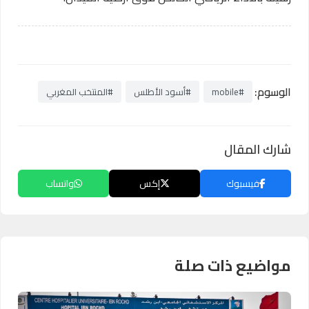
الوسوم:
#mobile
#أسود الأطلس
#المنتخب المغربي
شارك المقال
فيسبوك
إكس
واتساب
مواضيع ذات صلة