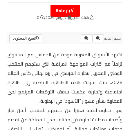
أخبار عامة
هيئة التحرير
7 يوليو 2026
0
حجم الخط:
نسخ المحتوى
تشهد الأسواق المغربية موجة من الحماس غير المسبوق
تزامناً مع اقتراب المواجهة المرتقبة التي ستجمع المنتخب
الوطني المغربي بنظيره الفرنسي في ربع نهائي كأس العالم
2026، حيث تحولت هذه التظاهرة الرياضية إلى ظاهرة
اجتماعية وتجارية عكست سقف التوقعات المرتفع لدى
المغاربة بشأن مشوار “الأسود” في البطولة.
وفي خطوة لافتة تعبيراً عن دعمهم للمنتخب، أعلن تجار
وأصحاب محلات تجارية في مختلف مدن المملكة عن تقديم
خدمات ومنتجات مجانية، أو تخفيضات تصل إلى النصف،