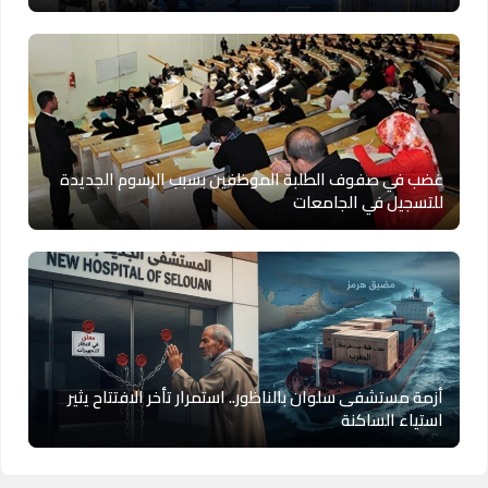
غضب في صفوف الطلبة الموظفين بسبب الرسوم الجديدة
للتسجيل في الجامعات
أزمة مستشفى سلوان بالناظور.. استمرار تأخر الافتتاح يثير
استياء الساكنة