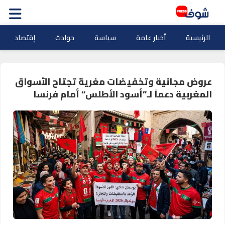
الرئيسية
أخبار عامة
سياسة
حوادث
إقتصاد
عروض مجانية وتخفيضات مغرية تجتاح الأسواق
المغربية دعماً لـ”أسود الأطلس” أمام فرنسا