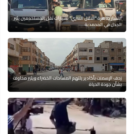
انتشار ظاهرة “النقل السري” بسيارات نقل المستخدمين يثير
الجدل في المحمدية
زحف الإسمنت بأكادير يلتهم المساحات الخضراء ويثير مخاوف
بشأن جودة الحياة