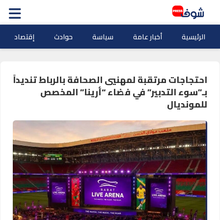
الرئيسية
أخبار عامة
سياسة
حوادث
إقتصاد
احتجاجات مرتقبة لمهنيي الصحافة بالرباط تنديداً
بـ”سوء التدبير” في فضاء “أرينا” المخصص
للمونديال