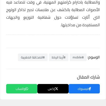
والمطالبة باحترام كرامتهم المهنية، في وقت تتصاعد فيه
الأصوات المطالبة بالكشف عن ملابسات تدبير تذاكر الولوج
التي أثارت تساؤلات حول شفافية التوزيع والجهات
المستفيدة من مداخيلها.
الوسوم:
#mobile
#أرينا الرباط
#الصحافة المغربية
شارك المقال
فيسبوك
إكس
واتساب