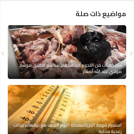
مواضيع ذات صلة
حجز كميات من اللحوم الفاسدة تزامنا مع انطلاق موسم
مولاي عبد الله أمغار
استمرار موجة الحر بالمملكة اليوم السبت مع توقعات بزخات
رعدية محلية