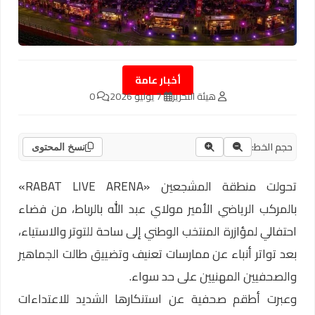
أخبار عامة
هيئة التحرير
7 يوليو 2026
0
حجم الخط:
نسخ المحتوى
تحولت منطقة المشجعين «RABAT LIVE ARENA»
بالمركب الرياضي الأمير مولاي عبد الله بالرباط، من فضاء
احتفالي لمؤازرة المنتخب الوطني إلى ساحة للتوتر والاستياء،
بعد تواتر أنباء عن ممارسات تعنيف وتضييق طالت الجماهير
والصحفيين المهنيين على حد سواء.
وعبرت أطقم صحفية عن استنكارها الشديد للاعتداءات