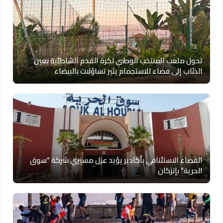
تحول ملعب المنتخب الوطني لكرة القدم الشاطئية بعين
الذئاب إلى فضاء للاستجمام يثير تساؤلات بالبيضاء
القضاء الاستئنافي بأكادير يؤيد عزل مسيري شركة “سوق
الحرية” بإنزكان