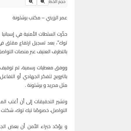
حجم الخط:
عمر الرزيني – مكتب برشلونة
حذّرت السلطات الأمنية في إسبانيا 
توك”، بعد تسجيل ارتفاع مقلق ف
بالتطرف العنيف عبر منصات التواصل
بالترويج للفكر الجهادي أو التفا
مثل مدريد و برشلونة .
وتشير التحقيقات إلى أن أغلب ال
التواصل، خصوصًا تيك توك، شكلت 
و يؤكد خبراء الأمن أن بعض الجه