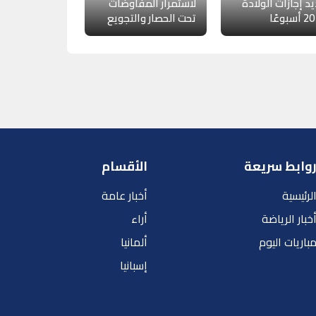
د إجازات الولادة
لاستمرار المفاوضات
تحت الحصار والتجويع
وابط سريعة
الأقسام
لرئيسية
أخبار عامة
خبار الرياضة
أراء
باريات اليوم
ألمانيا
إسبانيا