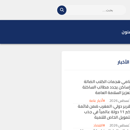
نون
لأخبار
نامي هجمات الكلاب الضالة
إساكن يجدد مطالب الساكنة
تعزيز السلامة العامة
#أخبار عامة
قرير دولي: المغرب ضمن قائمة
أكبر 11 دولة عالمياً في جذب
لتمويل الخاص للتنمية
#اقتصاد