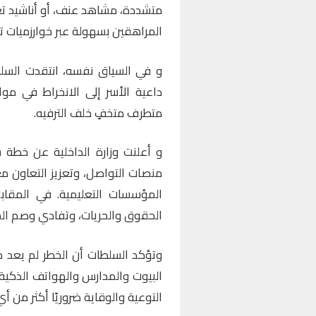
متشددة، مشاهد عنف، أو أناشيد تعبو
المراهقين بسهولة عبر خوارزميات ت
و في السياق نفسه، انتقدت السلطات
داعية الأسر إلى الانخراط في موا
متطرف متخفٍ خلف الترفيه.
و أعلنت وزارة الداخلية عن خطة
منصات التواصل، وتعزيز التعاون مع
المؤسسات التعليمية. في المقا
الحقوق والحريات، وتفادي وصم الجا
وتؤكد السلطات أن الخطر لم يعد مرت
البيوت والمدارس والهواتف الذكية.
التوعية والوقاية ضروريًا أكثر من