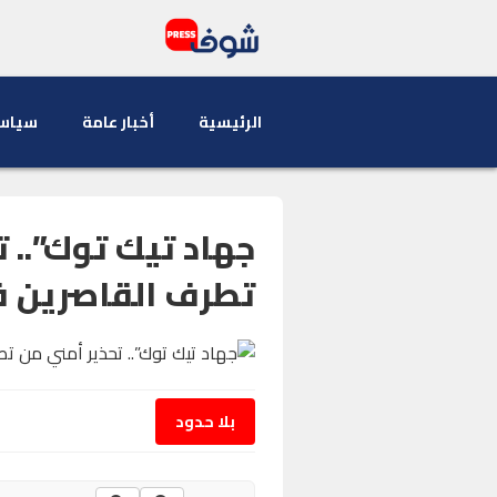
الرئيسية
أخبار عامة
سياس
جهاد تيك توك”.. 
تطرف القاصرين في
بلا حدود