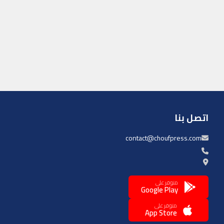
اتصل بنا
contact@choufpress.com
متوفر على
Google Play
متوفر على
App Store