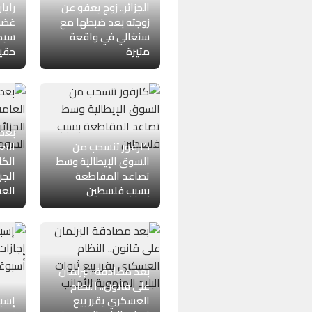
الجزائر.. زوج يعفو عن
رايا
زوجته بعد ضبطها مع
غضب 
سنغالي في واقعة
سيد
مثيرة
حقيب
بعد 
كارفور تنسحب من
التع
السوق الإيطالية وسط
الكا
تصاعد المقاطعة
الجز
بسبب فلسطين
العش
بعد مصادقة البرلمان
على قانون.. النظام
العسكري يقرر بيع
إسبا