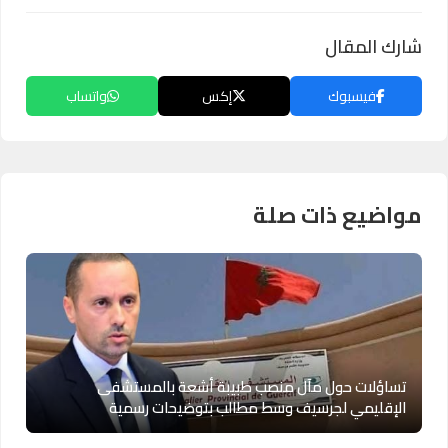
شارك المقال
فيسبوك
إكس
واتساب
مواضيع ذات صلة
تساؤلات حول مآل منصب طبيبة أشعة بالمستشفى
الإقليمي لجرسيف وسط مطالب بتوضيحات رسمية