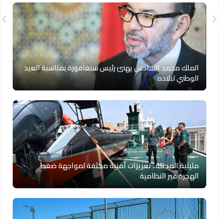
الملك محمد السادس يهنئ رئيس سنغافورة بمناسبة العيد
الوطني لبلاده
مليلية المحتلة.. تعزيزات أمنية مكثفة لمواجهة ضغط
الهجرة غير النظامية