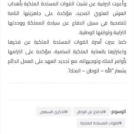
وأعربت البرقية عن تشبث القوات المسلحة الملكية بأهداب
العرش العلوي المجيد، مؤكدة على جاهزيتها التامة
للتضحية في سبيل الدفاع عن سيادة المملكة ووحدتها
الترابية وثوابتها الوطنية.
كما عبرت أسرة القوات المسلحة الملكية عن فخرها
واعتزازها بالعناية الملكية السامية، مؤكدة على التزامها
بأوامر الملك وتوجيهاته، مع تجديد العهد على العمل الدائم
بشعار “الله – الوطن – الملك”.
الوسوم:
#الدفاع عن الوطن
#الذكرى السبعين
#القوات المسلحة الملكية