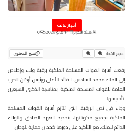
أخبار عامة
هيئة التحرير
14 مايو 2026
0
حجم الخط:
نسخ المحتوى
رفعت أسرة القوات المسلحة الملكية برقية ولاء وإخلاص
إلى الملك محمد السادس، القائد الأعلى ورئيس أركان الحرب
العامة للقوات المسلحة الملكية، بمناسبة الذكرى السبعين
لتأسيسها.
وجاء في نص البرقية، التي تلتزم أسرة القوات المسلحة
الملكية بجميع مكوناتها، بتجديد العهد الصادق والولاء
الدائم للملك، مع التأكيد على دورها كحصن حماية للوطن.