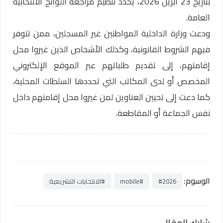
بتاريخ 23 أبريل 2026، يحدد تنظيم مراجعة اللوائح الانتخابية
العامة.
ودعت وزارة الداخلية المواطنين غير المسجلين، ممن تتوفر
فيهم الشروط القانونية، وكذلك الأشخاص الذين غيروا محل
إقامتهم، إلى تقديم طلباتهم عبر الموقع الإلكتروني
المخصص أو لدى المكاتب التي تحددها السلطات المحلية،
كما دعت إلى تحيين العناوين لمن غيروا محل إقامتهم داخل
نفس الجماعة أو المقاطعة.
الوسوم:
#2026
#mobile
#الانتخابات التشريعية
شارك المقال