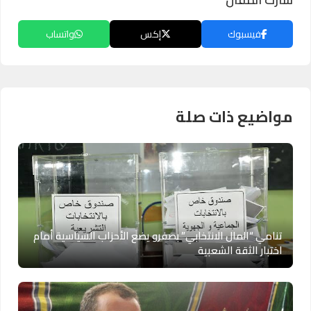
فيسبوك
إكس
واتساب
مواضيع ذات صلة
تنامي “المال الانتخابي” بصفرو يضع الأحزاب السياسية أمام
اختبار الثقة الشعبية