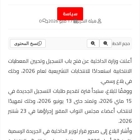
سياسة
هيئة التحرير
17 مايو 2026
0
حجم الخط:
نسخ المحتوى
أعلنت وزارة الداخلية عن فتح باب التسجيل وتحيين المعطيات
الانتخابية استعدادًا للانتخابات التشريعية لعام 2026، وذلك
في بلاغ رسمي.
ووفقًا للبلاغ، ستبدأ فترة تقديم طلبات التسجيل الجديدة في
15 ماي 2026، وتمتد حتى 13 يونيو 2026، وذلك تمهيدًا
لانتخاب أعضاء مجلس النواب المقرر إجراؤها في 23 شتنبر
2026.
وأشار البلاغ إلى صدور قرار لوزير الداخلية في الجريدة الرسمية