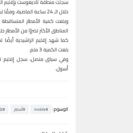
سجلت منطقة تاديغوست بإقليم الر
خلال الـ 24 ساعة الماضية، وفقًا لبيانات المديرية العامة للأرصاد الجوية.
المناطق الأكثر تضررًا من الأمطار خل
كما شهد إقليم الراشيدية أيضًا ت
بلغت الكمية 3 ملم.
أسول.
الوسوم:
#mobile
#أمطار
#الأ