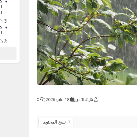
م
ا
لل
9 أغسطس 2026
ح
ل
9 أغسطس 2026
ا
ب
ا
9 أغسطس 2026
هيئة التحرير
18 مايو 2026
0
نسخ المحتوى