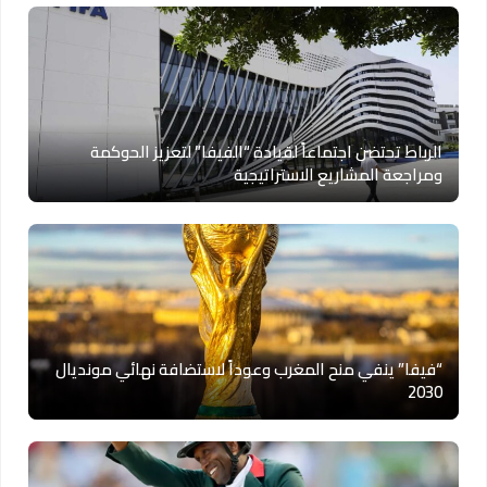
الرباط تحتضن اجتماعاً لقيادة “الفيفا” لتعزيز الحوكمة
ومراجعة المشاريع الاستراتيجية
“فيفا” ينفي منح المغرب وعوداً لاستضافة نهائي مونديال
2030