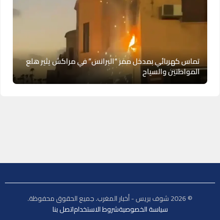
تماس كهربائي بمدخل ممر “البرانس” في مراكش يثير هلع
المواطنين والسياح
© 2026 شوف بريس - أخبار المغرب. جميع الحقوق محفوظة.
سياسة الخصوصية
شروط الاستخدام
اتصل بنا