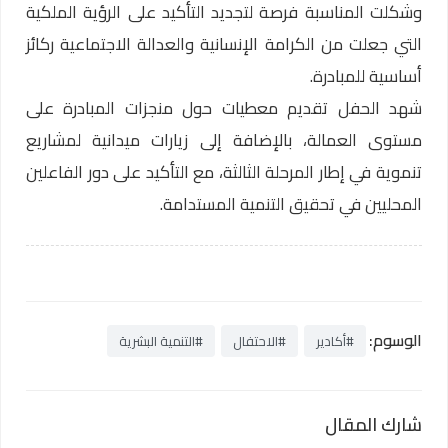
وشكلت المناسبة فرصة لتجديد التأكيد على الرؤية الملكية
التي جعلت من الكرامة الإنسانية والعدالة الاجتماعية ركائز
أساسية للمبادرة.
شهد الحفل تقديم معطيات حول منجزات المبادرة على
مستوى العمالة، بالإضافة إلى زيارات ميدانية لمشاريع
تنموية في إطار المرحلة الثالثة، مع التأكيد على دور الفاعلين
المحليين في تحقيق التنمية المستدامة.
الوسوم:
#أكادير
#الاحتفال
#التنمية البشرية
شارك المقال