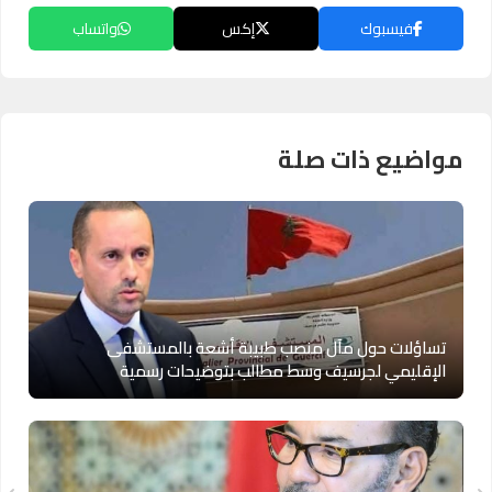
فيسبوك
إكس
واتساب
مواضيع ذات صلة
تساؤلات حول مآل منصب طبيبة أشعة بالمستشفى
الإقليمي لجرسيف وسط مطالب بتوضيحات رسمية