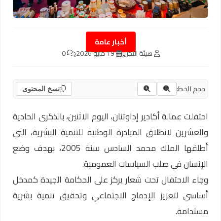
أخبار عامة
هيئة التحرير
19 مايو 2026
0
حجم الخط:
نسخ المحتوى
احتفلت عمالة أكادير إداوتنان، اليوم الاثنين، بالذكرى الحادية
والعشرين لانطلاق المبادرة الوطنية للتنمية البشرية، التي
أطلقها الملك محمد السادس سنة 2005، بهدف وضع
الإنسان في صلب السياسات العمومية.
وجاء الاحتفال تحت شعار يركز على الحكامة الجيدة كمدخل
أساسي لتعزيز الإدماج الاجتماعي وتحقيق تنمية بشرية
مستدامة.