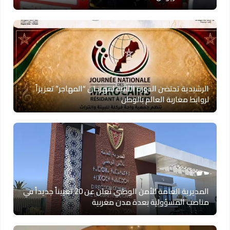
الرشيدية تحتضن الدورة الثانية لمهرجان “المهاجر” تعزيزاً
لروابط مغاربة العالم بالوطن
المديرية العامة للأمن الوطني تعلن عن 20 تعييناً جديداً في
مناصب المسؤولية بعدة مدن مغربية