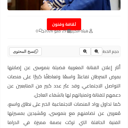
ثقافة وفنون
هيئة التحرير
29 مايو 2026
0
حجم الخط:
نسخ المحتوى
أثار إعلان الفنانة المغربية فضيلة بنموسى عن إصابتها
بمرض السرطان تفاعلاً واسعًا وتعاطفًا كبيرًا على منصات
التواصل الاجتماعي. وقد عبّر عدد كبير من المتابعين عن
دعمهم للفنانة وتمنياتهم لها بالشفاء العاجل.
كما تداول رواد المنصات الاجتماعية الخبر على نطاق واسع،
مُعربين عن تضامنهم مع بنموسى، ومُشيدين بمسيرتها
الفنية الحافلة التي تركت بصمة مميزة في الدراما