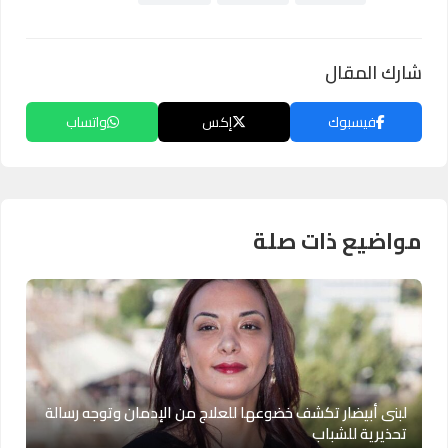
شارك المقال
فيسبوك
إكس
واتساب
مواضيع ذات صلة
لبنى أبيضار تكشف خضوعها للعلاج من الإدمان وتوجه رسالة
تحذيرية للشباب