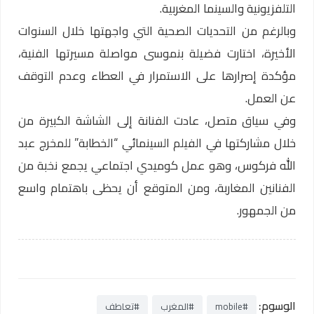
التلفزيونية والسينما المغربية.
وبالرغم من التحديات الصحية التي واجهتها خلال السنوات
الأخيرة، اختارت فضيلة بنموسى مواصلة مسيرتها الفنية،
مؤكدة إصرارها على الاستمرار في العطاء وعدم التوقف
عن العمل.
وفي سياق متصل، عادت الفنانة إلى الشاشة الكبيرة من
خلال مشاركتها في الفيلم السينمائي “الخطابة” للمخرج عبد
الله فركوس، وهو عمل كوميدي اجتماعي يجمع نخبة من
الفنانين المغاربة، ومن المتوقع أن يحظى باهتمام واسع
من الجمهور.
الوسوم:
#mobile
#المغرب
#تعاطف