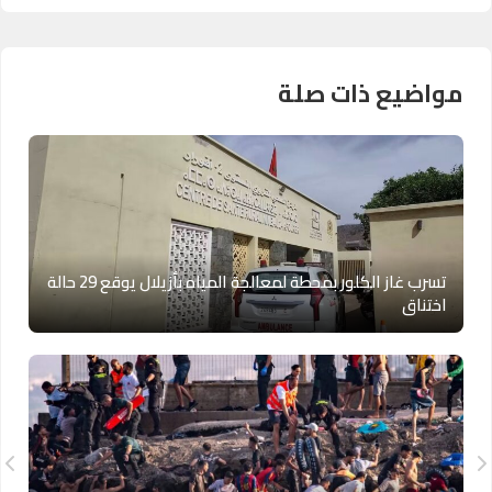
مواضيع ذات صلة
تسرب غاز الكلور بمحطة لمعالجة المياه بأزيلال يوقع 29 حالة
اختناق