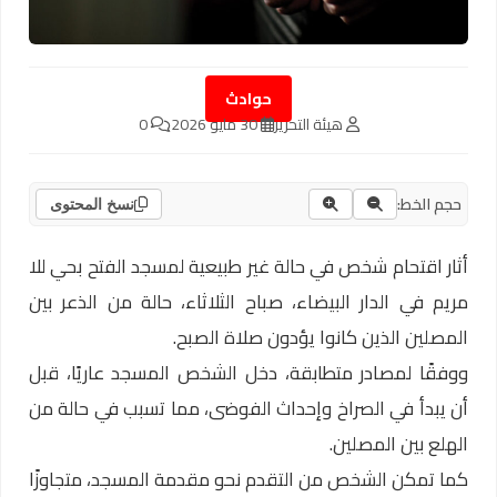
حوادث
هيئة التحرير
30 مايو 2026
0
حجم الخط:
نسخ المحتوى
أثار اقتحام شخص في حالة غير طبيعية لمسجد الفتح بحي للا
مريم في الدار البيضاء، صباح الثلاثاء، حالة من الذعر بين
المصلين الذين كانوا يؤدون صلاة الصبح.
ووفقًا لمصادر متطابقة، دخل الشخص المسجد عاريًا، قبل
أن يبدأ في الصراخ وإحداث الفوضى، مما تسبب في حالة من
الهلع بين المصلين.
كما تمكن الشخص من التقدم نحو مقدمة المسجد، متجاوزًا