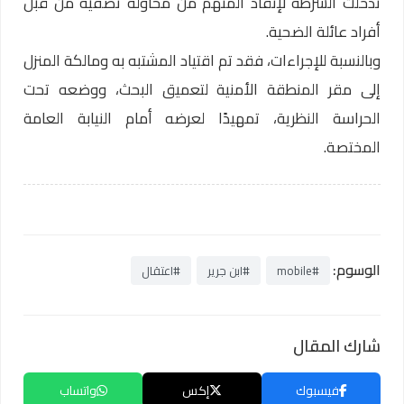
تدخلت الشرطة لإنقاذ المتهم من محاولة تصفية من قبل
أفراد عائلة الضحية.
وبالنسبة للإجراءات، فقد تم اقتياد المشتبه به ومالكة المنزل
إلى مقر المنطقة الأمنية لتعميق البحث، ووضعه تحت
الحراسة النظرية، تمهيدًا لعرضه أمام النيابة العامة
المختصة.
الوسوم:
#mobile
#ابن جرير
#اعتقال
شارك المقال
فيسبوك
إكس
واتساب