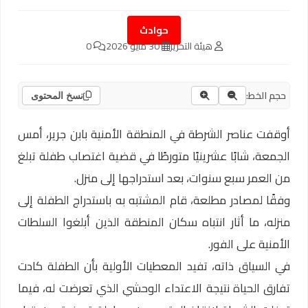
حوادث
هيئة التحرير
30 مايو 2026
0
حجم الخط:
نسخ المحتوى
أوقفت عناصر الشرطة في المنطقة الأمنية بابن جرير، أمس
الجمعة، شابًا عشرينيًا متورطًا في قضية اغتصاب طفلة تبلغ
من العمر سبع سنوات، بعد استدراجها إلى منزل.
وفقًا لمصادر مطلعة، قام المشتبه به باستدراج الطفلة إلى
منزله، ما أثار انتباه سكان المنطقة الذين أبلغوا السلطات
الأمنية على الفور.
في السياق ذاته، تفيد المعطيات الأولية بأن الطفلة كادت
تفارق الحياة نتيجة الاعتداء الوحشي الذي تعرضت له، فيما