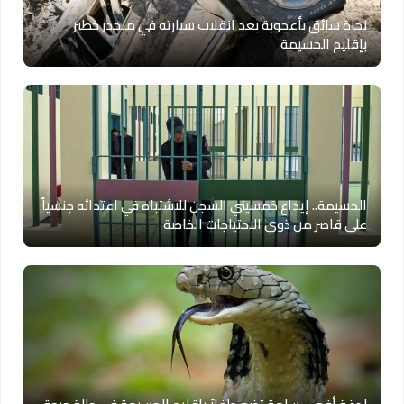
نجاة سائق بأعجوبة بعد انقلاب سيارته في منحدر خطير
بإقليم الحسيمة
الحسيمة.. إيداع خمسيني السجن للاشتباه في اعتدائه جنسياً
على قاصر من ذوي الاحتياجات الخاصة