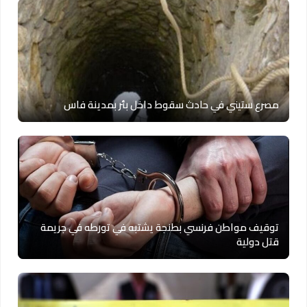
مصرع ستيني في حادث سقوط داخل بئر بمدينة فاس
توقيف مواطن فرنسي بطنجة يشتبه في تورطه في جريمة
قتل دولية