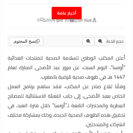
أخبار عامة
هيئة التحرير
30 مايو 2026
0
حجم الخط:
نسخ المحتوى
أعلن المكتب الوطني للسلامة الصحية للمنتجات الغذائية
“أونسا”، اليوم السبت، عن مرور عيد الأضحى المبارك لعام
1447 هـ في ظروف صحية مُرضية بالمغرب.
وفقًا لبلاغ صادر عن المكتب، فقد ساهم برنامج العمل
الخاص بعيد الأضحى، إلى جانب التعبئة الاستثنائية للمصالح
البيطرية والمختبرات التابعة لـ”أونسا” خلال فترة العيد، في
تحقيق هذه الظروف الصحية الجيدة، وذلك بمشاركة مختلف
الشركاء والمتدخلين.