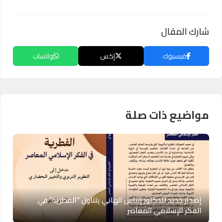
شارك المقال
فيسبوك
إكس
واتساب
مواضيع ذات صلة
إصدار جديد للدكتور إلياس الهاني يتناول “الفطرية” في
الفكر الإسلامي المعاصر