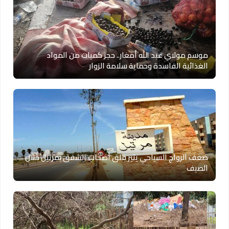
موسم مولاي عبد الله أمغار.. حجز كميات من المواد
الغذائية الفاسدة وحماية سلامة الزوار
ضعف الرواج السياحي يثير قلق أصحاب الشقق بمرتيل خلال
الصيف