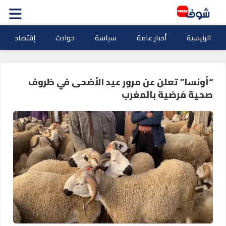
الرئيسية
أخبار عامة
سياسة
حوادث
إقتصاد
“أونسا” تعلن عن مرور عيد الأضحى في ظروف
صحية مُرضية بالمغرب