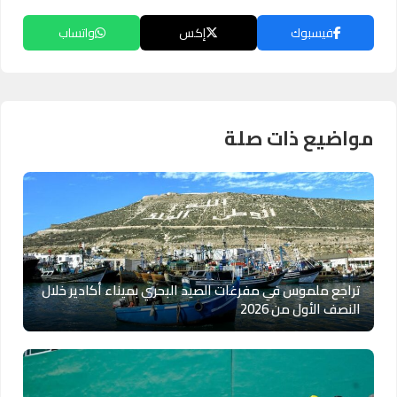
فيسبوك
إكس
واتساب
مواضيع ذات صلة
تراجع ملموس في مفرغات الصيد البحري بميناء أكادير خلال
النصف الأول من 2026