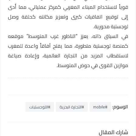
قوياً لاستخدام الميناء المغربي كمركز عملياتي، مما أدى
إلى توقيع اتفاقيات كبرى وتعزيز مكانته كحلقة وصل
لوجستية محورية.
في السياق ذاته، يعزز “الناظور غرب المتوسط” موقعه
كمنصة لوجستية متطورة، مما يفتح آفاقاً واعدة للمغرب
لاستقطاب المزيد من التجارة العالمية، وإعادة صياغة
موازين القوى في حوض المتوسط.
الوسوم:
#mobile
#التجارة البحرية
#اللوجستيات
شارك المقال