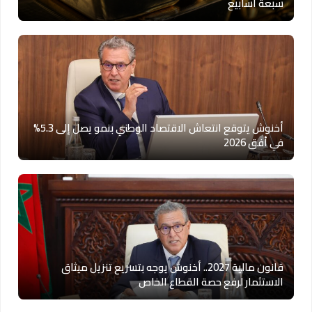
سبعة أسابيع
أخنوش يتوقع انتعاش الاقتصاد الوطني بنمو يصل إلى 5.3%
في أفق 2026
قانون مالية 2027.. أخنوش يوجه بتسريع تنزيل ميثاق
الاستثمار لرفع حصة القطاع الخاص