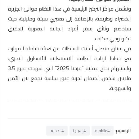
وتشمل مراكز التركيز الرئيسية في هذا النظام موانئ الجزيرة
الخضراء وطريفة، بالإضافة إلى معبري سبتة ومليلية، حيث
ستخضع وثائق سفر أفراد الجالية المغربية لتدقيق
تكنولوجي مكثف.
في سياق متصل، أعلنت السلطات عن تعبئة شاملة للموارد،
مع خطط لزيادة الطاقة الاستيعابية للأسطول البحري،
واستلهام نجاح عملية “مرحبا 2025” التي شهدت عبور 3.5
ملايين شخص، لضمان تجربة عبور سلسة تجمع بين الأمن
والسهولة.
الوسوم:
#mobile
#إسبانيا
#الحدود