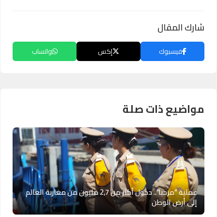
شارك المقال
فيسبوك
إكس
واتساب
مواضيع ذات صلة
عملية “مرحبا”.. دخول أكثر من 2,7 مليون من مغاربة العالم
إلى أرض الوطن