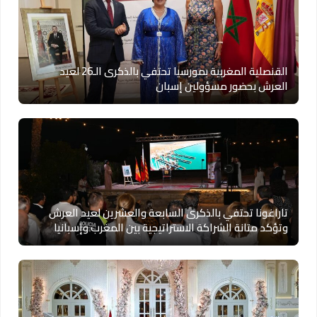
القنصلية المغربية بمورسيا تحتفي بالذكرى الـ26 لعيد
العرش بحضور مسؤولين إسبان
تاراغونا تحتفي بالذكرى السابعة والعشرين لعيد العرش
وتؤكد متانة الشراكة الاستراتيجية بين المغرب وإسبانيا