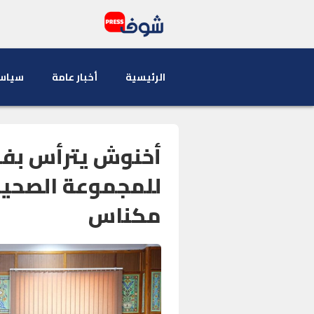
الرئيسية
أخبار عامة
سياس
أخنوش يترأس بفا
للمجموعة الصحية 
مكناس