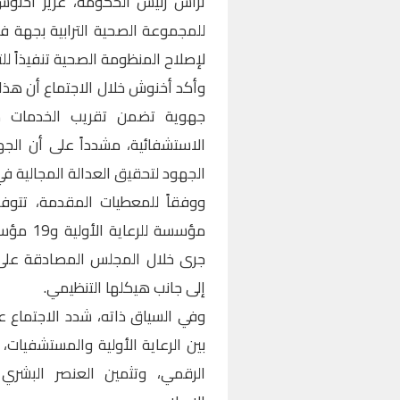
ترأس رئيس الحكومة، عزيز أخنوش
للمجموعة الصحية الترابية بجهة 
لإصلاح المنظومة الصحية تنفيذاً لل
وأكد أخنوش خلال الاجتماع أن هذا
جهوية تضمن تقريب الخدمات من
الجهود لتحقيق العدالة المجالية في 
مؤسسة ل
إلى جانب هيكلها التنظيمي.
وفي السياق ذاته، شدد الاجتماع ع
بين الرعاية الأولية والمستشفيات، 
الرقمي، وتثمين العنصر البشري 