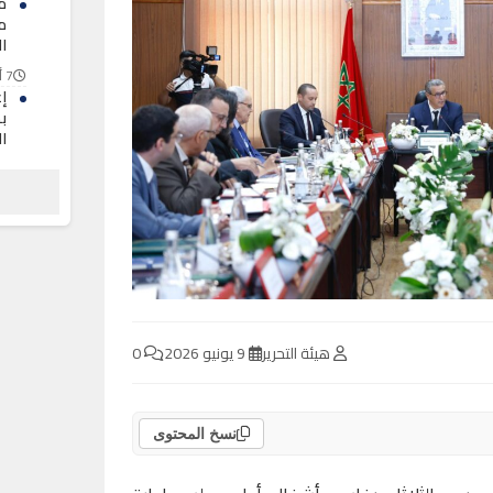
م
م
ا
7 أغسطس 2026
إع
بط
ا
7 أغسطس 2026
ا
ه
ملحم
7 أغسطس 2026
هيئة التحرير
9 يونيو 2026
0
نسخ المحتوى