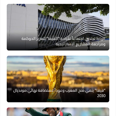
الرباط تحتضن اجتماعاً لقيادة “الفيفا” لتعزيز الحوكمة
ومراجعة المشاريع الاستراتيجية
“فيفا” ينفي منح المغرب وعوداً لاستضافة نهائي مونديال
2030