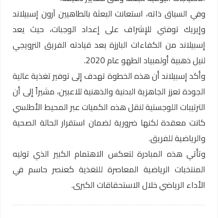
وفي السياق ذاته، استعانت البعثة بالطاهيين آرون إسبيلاند
وإيريك توفتي للإشراف على إعداد الوجبات، حيث يعد
إسبيلاند من الكفاءات البارزة بعد قيادته الفريق النرويجي
لنيل ذهبية أولمبياد الطهو عام 2020.
وأكد إسبيلاند أن هذه الخطوة تهدف إلى توفير تغذية عالية
الجودة تعزز الجاهزية البدنية والذهنية للاعبين، مشيراً إلى أن
الترتيبات اللوجستية لنقل هذه الكميات عبر المحيط الأطلسي
كانت معقدة لكنها ضرورية لضمان استقرار الحالة الصحية
والرياضية للفريق.
وتأتي هذه المبادرة لتعكس الاهتمام الكبير الذي توليه
المنتخبات الرياضية المعاصرة للتغذية كعنصر حاسم في
الأداء الرياضي خلال الاستحقاقات الكبرى.