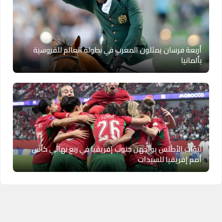
أربعة فرسان يمثلون المغرب في بطولة العالم للفروسية
بألمانيا
لبؤات الأطلس يواجهن جنوب إفريقيا في ربع نهائي كأس
أمم إفريقيا للسيدات