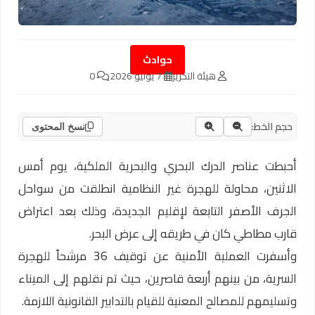
حوادث
هيئة التحرير
7 يوليو 2026
0
حجم الخط:
نسخ المحتوى
أحبطت عناصر الدرك البحري والبحرية الملكية، يوم أمس
الاثنين، محاولة للهجرة غير النظامية انطلقت من سواحل
الجرف الأصفر التابعة لإقليم الجديدة، وذلك بعد اعتراض
قارب مطاطي كان في طريقه إلى عرض البحر.
وأسفرت العملية الأمنية عن توقيف 36 مرشحاً للهجرة
السرية، من بينهم أربعة قاصرين، حيث تم نقلهم إلى الميناء
وتسليمهم للمصالح المعنية للقيام بالتدابير القانونية اللازمة.