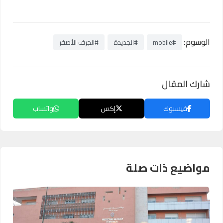
الوسوم:
#mobile
#الجديدة
#الجرف الأصفر
شارك المقال
فيسبوك
إكس
واتساب
مواضيع ذات صلة