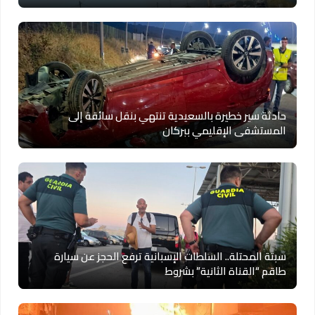
حادثة سير خطيرة بالسعيدية تنتهي بنقل سائقة إلى
المستشفى الإقليمي ببركان
سبتة المحتلة.. السلطات الإسبانية ترفع الحجز عن سيارة
طاقم “القناة الثانية” بشروط