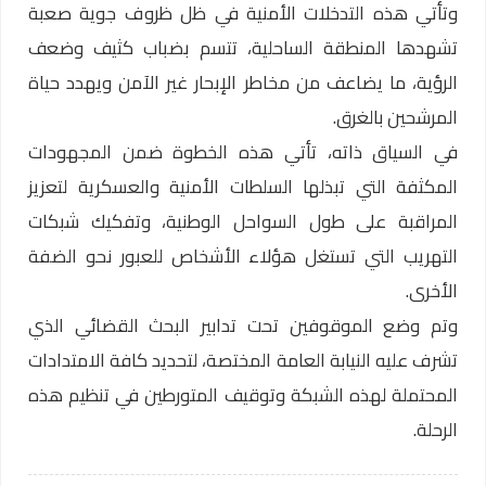
وتأتي هذه التدخلات الأمنية في ظل ظروف جوية صعبة
تشهدها المنطقة الساحلية، تتسم بضباب كثيف وضعف
الرؤية، ما يضاعف من مخاطر الإبحار غير الآمن ويهدد حياة
المرشحين بالغرق.
في السياق ذاته، تأتي هذه الخطوة ضمن المجهودات
المكثفة التي تبذلها السلطات الأمنية والعسكرية لتعزيز
المراقبة على طول السواحل الوطنية، وتفكيك شبكات
التهريب التي تستغل هؤلاء الأشخاص للعبور نحو الضفة
الأخرى.
وتم وضع الموقوفين تحت تدابير البحث القضائي الذي
تشرف عليه النيابة العامة المختصة، لتحديد كافة الامتدادات
المحتملة لهذه الشبكة وتوقيف المتورطين في تنظيم هذه
الرحلة.