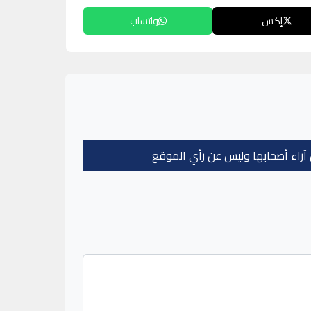
إكس
واتساب
عن آراء أصحابها وليس عن رأي الموقع