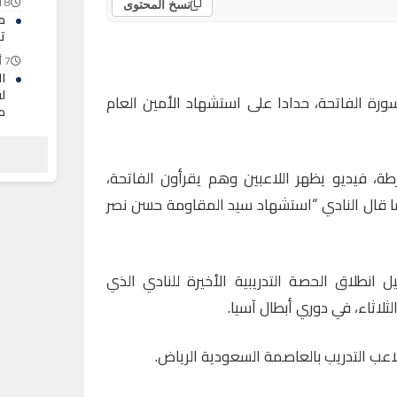
8 أغسطس 2026
نسخ المحتوى
م
ت
7 أغسطس 2026
ا
لف
سورة الفاتحة، حدادا على استشهاد الأمين العام
م
7 أغسطس 2026
ح
ا
ة، فيديو يظهر اللاعبين وهم يقرأون الفاتحة،
ا
ا قال النادي “استشهاد سيد المقاومة حسن نصر
7 أغسطس 2026
ل انطلاق الحصة التدريبية الأخيرة للنادي الذي
لاثاء، في دوري أبطال آسيا.
اعب التدريب بالعاصمة السعودية الرياض.