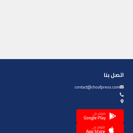
اتصل بنا
contact@choufpress.com
متوفر على
Google Play
متوفر على
App Store