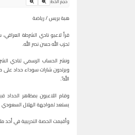
حجم الخط:
هبة بريس / رياضة
قرأ لاعبو نادي الشرطة العراقي، 
لحزب الله حسن نصر الله.
ونشر الحساب الرسمي لنادي الشرط
ويرتدون شارات سوداء حداد على م
الله”.
وقام اللاعبون بمظاهر الحداد قبي
يستعد لمواجهة الهلال السعودي الث
وأقيمت الحصة التدريبية في أحد مل