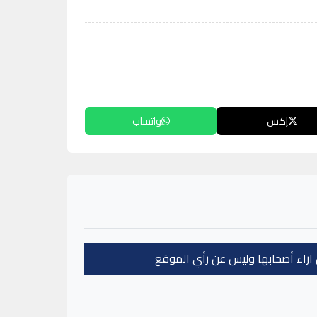
إكس
واتساب
عن آراء أصحابها وليس عن رأي الموقع