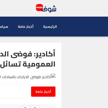
الرئيسية
أخبار عامة
سياس
أكادير: فوضى الد
العمومية تسائل 
أخبار عامة