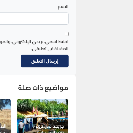
الاسم
احفظ اسمي، بريدي الإلكتروني، والمو
المقبلة في تعليقي.
مواضيع ذات صلة
جريمة قتل تروع
العث
مصطافي وادي
بوا