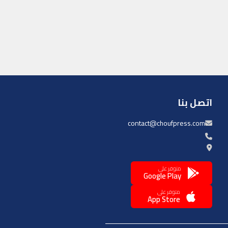
اتصل بنا
contact@choufpress.com
متوفر على
Google Play
متوفر على
App Store