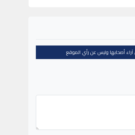
عن آراء أصحابها وليس عن رأي الموقع