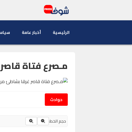
الرئيسية
أخبار عامة
سياس
مـصرع فتاة قاصر
حوادث
حجم الخط: