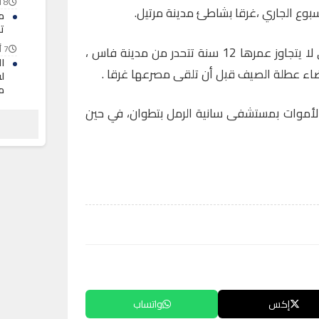
8 أغسطس 2026
سبوع الجاري ،غرقا بشاطئ مدينة مرتيل.
م
ت
7 أغسطس 2026
وقالت مصادر محلية إن الفتاة التي لا يتجاوز عمرها 12 سنة تتحدر من مدينة فاس ،
ا
ضاء عطلة الصيف قبل أن تلقى مصرعها غرقا .
لف
م
7 أغسطس 2026
لأموات بمستشفى سانية الرمل بتطوان، في حين
ح
ا
ا
7 أغسطس 2026
إكس
واتساب