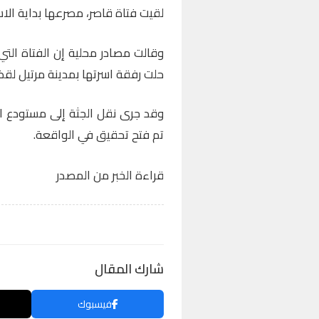
لقيت فتاة قاصر، مصرعها بداية الا
حلت رفقة اسرتها بمدينة مرتيل لق
وقد جرى نقل الجثة إلى مستودع ا
تم فتح تحقيق في الواقعة.
قراءة الخبر من المصدر
شارك المقال
فيسبوك