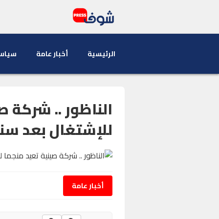
الرئيسية
أخبار عامة
سياس
الناظور .. شركة ص
للإشتغال بعد سني
أخبار عامة