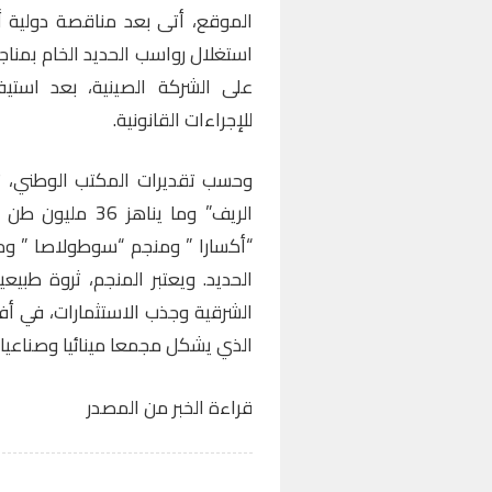
الموقع، أتى بعد مناقصة دولية 
استغلال رواسب الحديد الخام بمنا
على الشركة الصينية، بعد استيفائ
للإجراءات القانونية.
الريف” وما يناه
“أكسارا ” ومنجم “سوطولاصا ” وم
الحديد. ويعتبر المنجم، ثروة طبيع
الشرقية وجذب الاستثمارات، في أفق
الذي يشكل مجمعا مينائيا وصناعيا 
قراءة الخبر من المصدر