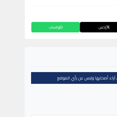
إكس
واتساب
عن آراء أصحابها وليس عن رأي الموقع