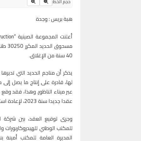
حجم الخط:
هبة بريس : وجدة
مسحوق 
40 سنة من الإغلاق.
يذكر أن مناجم الحديد التي تديرها
لها، قادرة على إنتاج ما يصل إلى
عبر ميناء الناظور. وهذا، فقد وقع 
عقدا جديدا سنة 2023، لإعادة استغلال مناجم الحديد “إيكسان” بإقليم الناظور.
وجرى توقيع العقد، بين شركة است
للمكتب الوطني للهيدروكاربورات 
المديرة العامة للمكتب أمينة ب