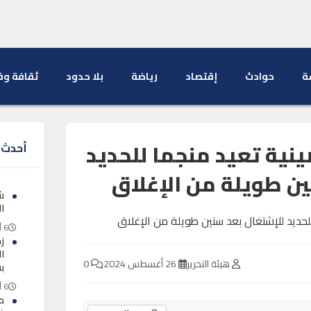
ة
حوادث
إقتصاد
رياضة
بلا حدود
ثقافة وف
ينية تعيد منجما للحديد
أحدث ا
ن طويلة من الإغلاق
ش
ال
6 أغسطس 2026
ز
ا
هيئة التحرير
26 أغسطس 2024
0
ب
6 أغسطس 2026