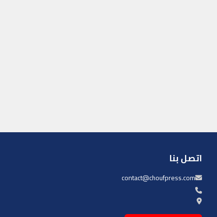
اتصل بنا
contact@choufpress.com