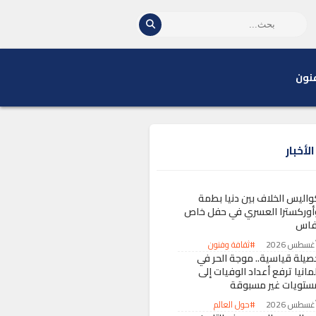
نون
لأخبار
واليس الخلاف بين دنيا بطمة
أوركسترا العسري في حفل خاص
فاس
#ثقافة وفنون
صيلة قياسية.. موجة الحر في
مانيا ترفع أعداد الوفيات إلى
ستويات غير مسبوقة
#حول العالم