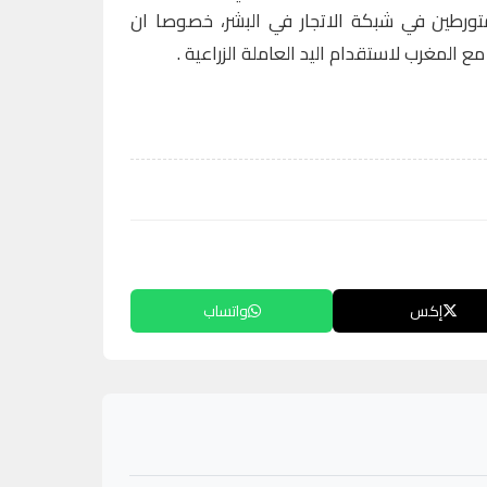
متورطين في شبكة الاتجار في البشر، خصوصا ان
مع المغرب لاستقدام اليد العاملة الزراعية .
إكس
واتساب