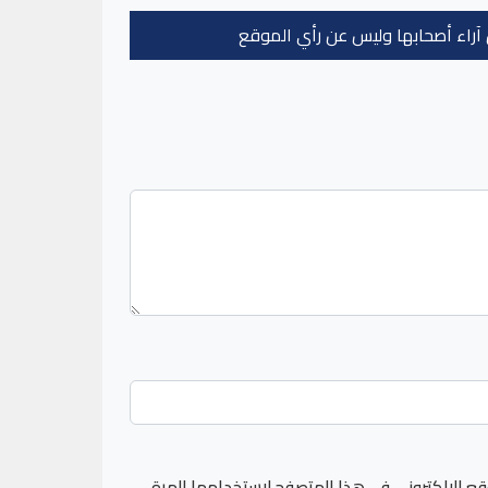
عن آراء أصحابها وليس عن رأي الموقع
قع الإلكتروني في هذا المتصفح لاستخدامها المرة