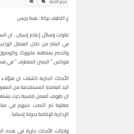
حجم الخط:
ع اللطيف بركة : هبة بريس
تناولت وسائل إعلام إسبان ، ان ال
في البشر من خلال العمال الزراع
والخضر بمنطقة مايوركا، والوصول
فوكس ” اليمين المتطرف ” في هذه
الأبحاث الجارية كشفت ان هؤلاء 
اليد العاملة المستقدمة من المغر
مغاربة تم النصب عليهم في مبال
الإدارية للإقامة بدولة إسبانيا .
ولازالت الأبحاث جارية في هذه 