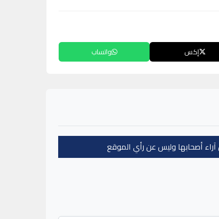
إكس
واتساب
عن آراء أصحابها وليس عن رأي الموقع