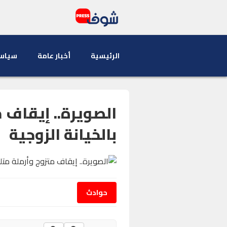
الرئيسية
أخبار عامة
سياس
الصويرة.. إيقاف 
بالخيانة الزوجية
حوادث