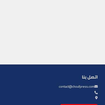
اتصل بنا
contact@choufpress.com