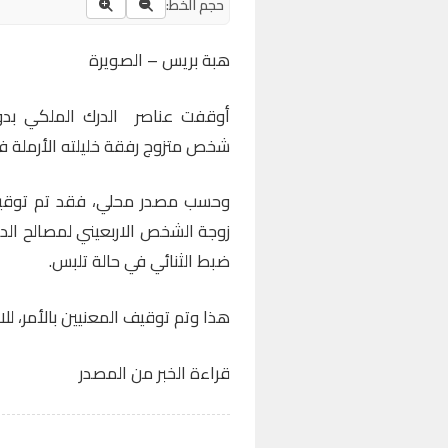
حجم الخط:
هبة بريس – الصويرة
أوقفت عناصر الدرك الملكي بدوار
شخص متزوج رفقة خليلته الأرملة في 
وحسب مصدر محلي، فقد تم توقيف ا
زوجة الشخص الاربعيني لمصالح الد
ضبط الثنائي في حالة تلبس.
هذا وتم توقيف المعنيين بالأمر، لل
قراءة الخبر من المصدر