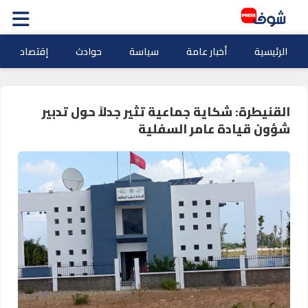
الرئيسية
أخبار عامة
سياسة
حوادث
إقتصاد
القنيطرة: شكاية جماعية تثير جدلاً حول تدبير
شؤون قيادة عامر السفلية