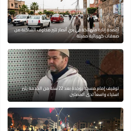
أعمدة إنارة متهالكة في بني أنصار تثير مخاوف الساكنة من
صعقات كهربائية مميتة
توقيف إمام مسجد بوجدة بعد 22 سنة من الخدمة يثير
استياء واسعاً لدى المصلين