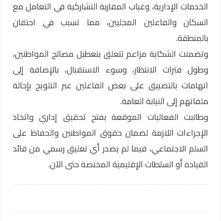
الخدمات الإدارية، وغياب المقاربة التشاركية في التعامل مع
السكان والفاعلين المحليين، مما تسبب في احتقان
بالمنطقة.
وتضمنت الشكاية مزاعم تتعلق بتعطيل مصالح المواطنين،
وطول فترات الانتظار، وسوء الاستقبال، بالإضافة إلى
اتهامات بالتضييق على بعض الفاعلين عبر التلويح بإحالة
ملفاتهم إلى النيابة العامة.
وطالبت الفعاليات الموقعة بفتح تحقيق إداري واتخاذ
الإجراءات اللازمة لضمان حقوق المواطنين والحفاظ على
السلم الاجتماعي، فيما لم يصدر أي تعليق رسمي من قائد
القيادة أو السلطات الإقليمية المختصة حتى الآن.