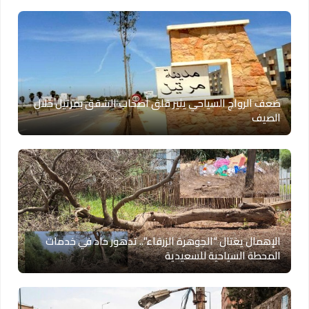
ضعف الرواج السياحي يثير قلق أصحاب الشقق بمرتيل خلال
الصيف
الإهمال يغتال “الجوهرة الزرقاء”.. تدهور حاد في خدمات
المحطة السياحية للسعيدية