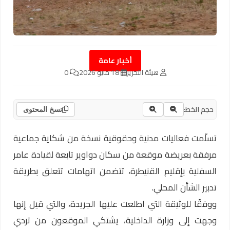
أخبار عامة
هيئة التحرير
18 مايو 2026
0
حجم الخط:
نسخ المحتوى
تسلّمت فعاليات مدنية وحقوقية نسخة من شكاية جماعية
مرفقة بعريضة موقعة من سكان دواوير تابعة لقيادة عامر
السفلية بإقليم القنيطرة، تتضمن اتهامات تتعلق بطريقة
تدبير الشأن المحلي.
ووفقًا للوثيقة التي اطلعت عليها الجريدة، والتي قيل إنها
وجهت إلى وزارة الداخلية، يشتكي الموقعون من تردي