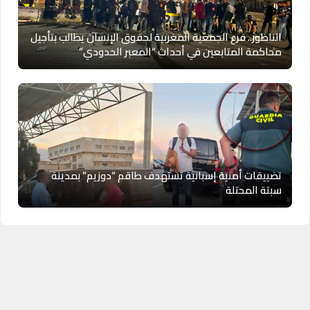
الناظور.. فرع الجمعية المغربية لحقوق الإنسان يطالب بتأجيل
محاكمة المتابعين في أحداث “المعبر الحدودي”
تضييقات أمنية إسبانية تستهدف طاقم “دوزيم” بمدينة
سبتة المحتلة