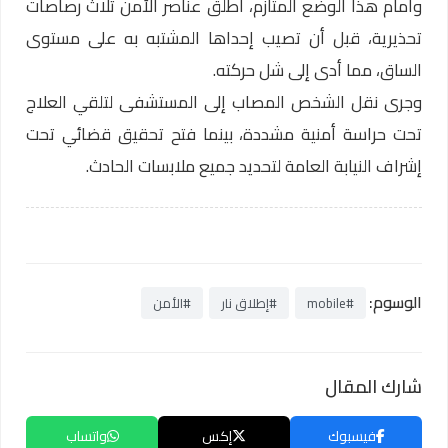
وأمام هذا الوضع المتأزم، أطلق عناصر الأمن ثلاث رصاصات
تحذيرية، قبل أن تصيب إحداها المشتبه به على مستوى
الساق، مما أدى إلى شل حركته.
وجرى نقل الشخص المصاب إلى المستشفى لتلقي العلاج
تحت حراسة أمنية مشددة، بينما فتح تحقيق قضائي تحت
إشراف النيابة العامة لتحديد جميع ملابسات الحادث.
الوسوم:
#mobile
#إطلاق نار
#الأمن
شارك المقال
فيسبوك
إكس
واتساب