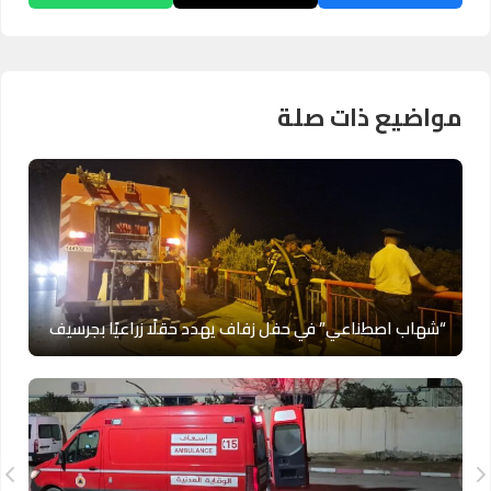
مواضيع ذات صلة
“شهاب اصطناعي” في حفل زفاف يهدد حقلًا زراعيًا بجرسيف