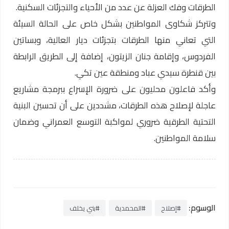
الطرقات وفك العزلة عن عدد من الأحياء والتجزئات السكنية.
وتتركز شكاوى المواطنين بشكل خاص على الحالة السيئة
التي تعاني منها الطرقات بتجزئات ديار العالية، وبساتين
الفردوس، وإقامة جنان الزيتون، إضافة إلى الطريق الرابطة
بين قنطرة سيدي عباد ومنطقة عين تكي.
وأكد فاعلون محليون على ضرورة الإسراع ببرمجة مشاريع
عاجلة لإصلاح هذه الطرقات، مشددين على أن تحسين البنية
التحتية الطرقية ضروري لمواكبة التوسع العمراني وضمان
سلامة المواطنين.
الوسوم:
#إصلاح
#المحمدية
#بني يخلف