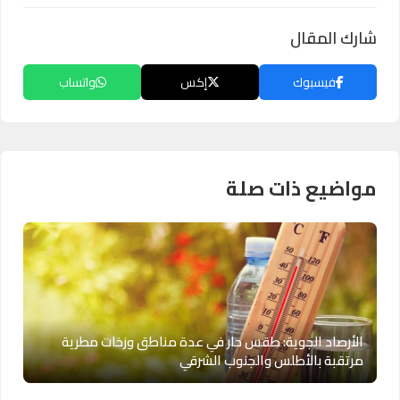
شارك المقال
فيسبوك
إكس
واتساب
مواضيع ذات صلة
الأرصاد الجوية: طقس حار في عدة مناطق وزخات مطرية
مرتقبة بالأطلس والجنوب الشرقي