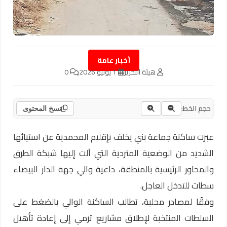
أخبار عامة
هيئة التحرير
1 يونيو 2026
0
حجم الخط:
نسخ المحتوى
عبرت ساكنة جماعة بني يخلف بإقليم المحمدية عن استيائها
الشديد من الوضعية المتردية التي آلت إليها شبكة الطرق
والمحاور الرئيسية بالمنطقة، داعية والي جهة الدار البيضاء
سطات للتدخل العاجل.
وفقًا لمصادر محلية، تطالب الساكنة الوالي بالضغط على
السلطات المنتخبة لإطلاق مشاريع ترمي إلى إعادة تأهيل