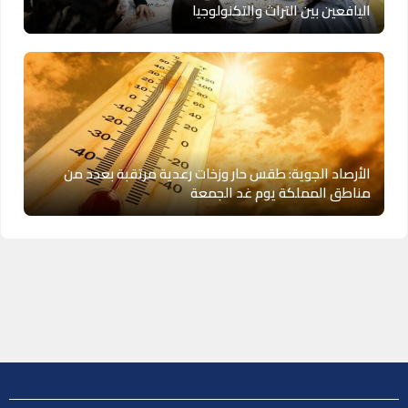
اليافعين بين التراث والتكنولوجيا
الأرصاد الجوية: طقس حار وزخات رعدية مرتقبة بعدد من
مناطق المملكة يوم غد الجمعة