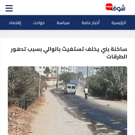
الرئيسية
أخبار عامة
سياسة
حوادث
إقتصاد
ساكنة بني يخلف تستغيث بالوالي بسبب تدهور
الطرقات