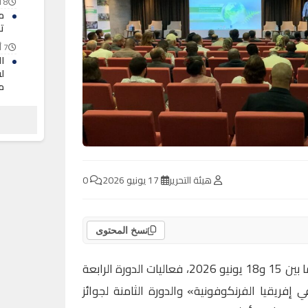
8 أغسطس 2026
م
ت
7 أغسطس 2026
ا
لف
م
7 أغسطس 2026
ح
ا
ا
7 أغسطس 2026
هيئة التحرير
17 يونيو 2026
0
نسخ المحتوى
تستضيف مدينة إفران، في الفترة ما بين 15 و18 يونيو 2026، فعاليات الدورة الرابعة
 إفريقيا الفرنكوفونية» والدورة الثامنة لجوائز