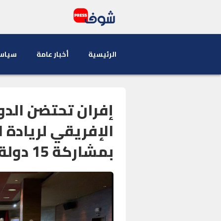
الرئيسية
أخبار عامة
سياس
إفران تحتضن الدور
الإفريقي لريادة ا
بمشاركة 15 دولة