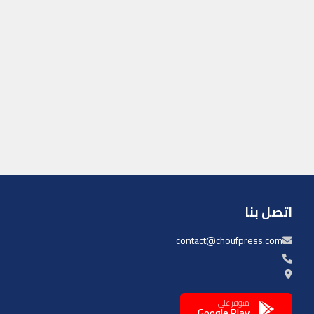
اتصل بنا
contact@choufpress.com
متوفر على
Google Play