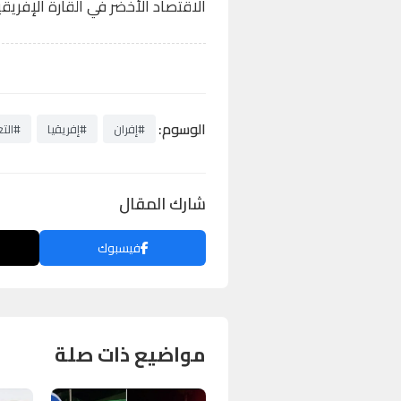
الاقتصاد الأخضر في القارة الإفريقي
الوسوم:
#إفران
#إفريقيا
#التغ
شارك المقال
فيسبوك
مواضيع ذات صلة