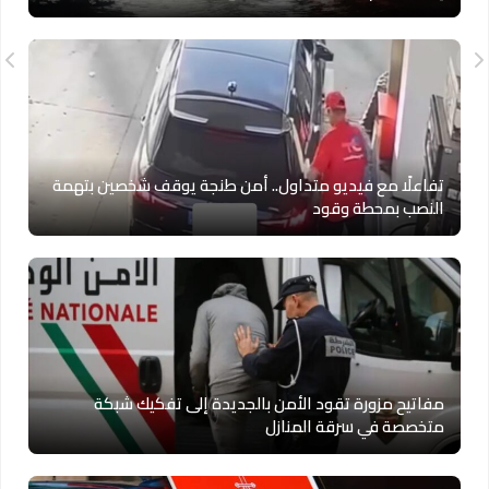
تفاعلًا مع فيديو متداول.. أمن طنجة يوقف شخصين بتهمة
النصب بمحطة وقود
مفاتيح مزورة تقود الأمن بالجديدة إلى تفكيك شبكة
متخصصة في سرقة المنازل