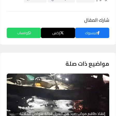
شارك المقال
فيسبوك
إكس
واتساب
مواضيع ذات صلة
إنقاذ طاقم مركب صيد من الغرق قبالة سواحل الداخلة