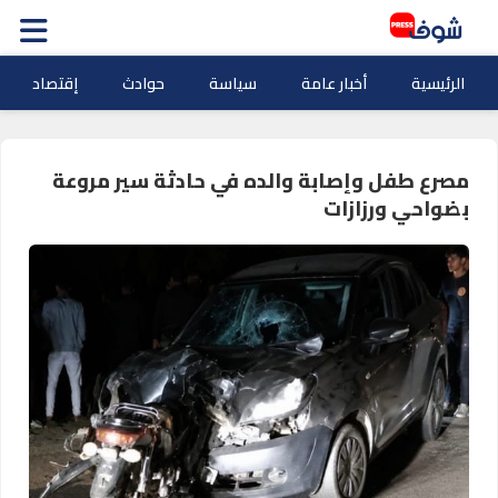
الرئيسية
أخبار عامة
سياسة
حوادث
إقتصاد
مصرع طفل وإصابة والده في حادثة سير مروعة
بضواحي ورزازات