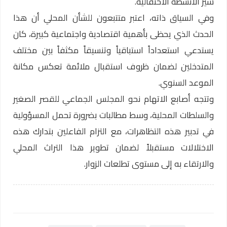
سير الأنشطة الاحتفالية.
وفي السياق ذاته، اعتبر متتبعون للشأن المحلي أن هذا
الحدث الذي يحظى بأهمية اقتصادية واجتماعية كبيرة، كان
يستدعي استعداداً استباقياً وتنسيقاً مكثفاً بين مختلف
المتدخلين لضمان ظروف استقبال ملائمة تعكس مكانة
الموعد السنوي.
وتتجه أصابع الاتهام نحو المجلس الجماعي للقصر الصغير
والسلطات المحلية، وسط مطالبات بضرورة تحمل المسؤولية
في تدبير هذه التظاهرات، مع التزام الفاعلين بتدارك هذه
الاختلالات مستقبلاً لضمان تطوير هذا التراث المحلي
والارتقاء به إلى مستوى تطلعات الزوار.