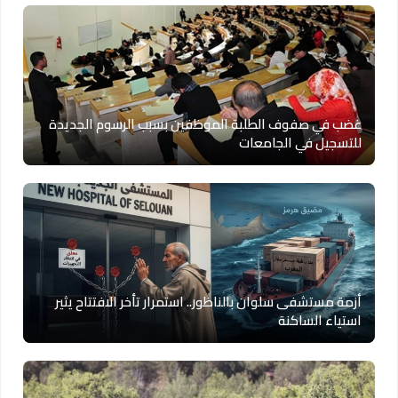
غضب في صفوف الطلبة الموظفين بسبب الرسوم الجديدة
للتسجيل في الجامعات
أزمة مستشفى سلوان بالناظور.. استمرار تأخر الافتتاح يثير
استياء الساكنة