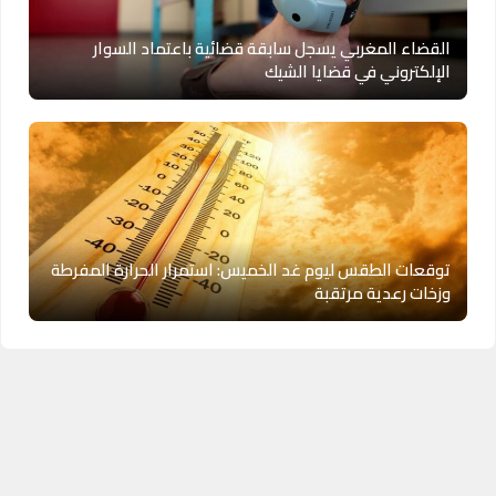
القضاء المغربي يسجل سابقة قضائية باعتماد السوار
الإلكتروني في قضايا الشيك
توقعات الطقس ليوم غد الخميس: استمرار الحرارة المفرطة
وزخات رعدية مرتقبة