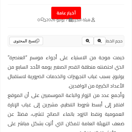
أخبار عامة
هيئة التحرير
7 يوليو 2026
0
حجم الخط:
نسخ المحتوى
خيمت موجة من الاستياء على أجواء موسم “العنصرة”
الذي احتضنته منطقة القصر الصغير يومه الأحد السابع من
يوليوز، بسبب غياب التجهيزات والخدمات الضرورية لاستقبال
الأعداد الكبيرة من الوافدين.
وأجمع عدد من الزوار والباعة الموسميين على أن الموقع
افتقر إلى أبسط شروط التنظيم، مشيرين إلى غياب الإنارة
العمومية ونقط التزود بالماء الصالح للشرب، فضلاً عن
ضعف التهيئة العامة للمكان التي أثرت بشكل مباشر على