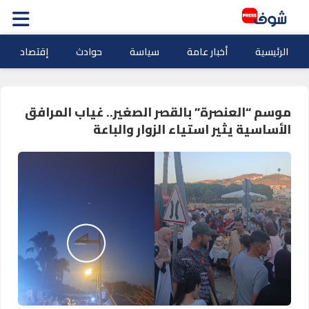
الرئيسية
أخبار عامة
سياسة
حوادث
إقتصاد
موسم “العنصرة” بالقصر الصغير.. غياب المرافق
الأساسية يثير استياء الزوار والباعة