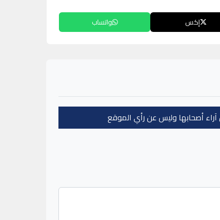
إكس
واتساب
عن آراء أصحابها وليس عن رأي الموقع