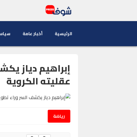
الرئيسية
أخبار عامة
سياس
إبراهيم دياز يكش
عقليته الكروية
رياضة