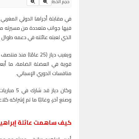
حجم الخط:
في مقابلة أجراها الدولي المغربي إ
فيها جوانب متعددة من مسيرته مع 
الذي لعبته عائلته في دعمه طوال 
ويغيب دياز (25 عامًا) م
قوية في العضلة الضامة، ما أبع
منافسات الدوري الإسباني.
وكان دياز 
وصنع آخر، وغالبًا ما تم إشراكه كل
كيف ساهمت عائلة
إبراهيم