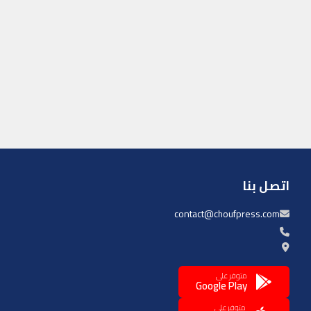
اتصل بنا
contact@choufpress.com
متوفر على
Google Play
متوفر على