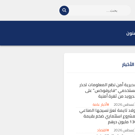
نون
لأخبار
ديرية أمن نظم المعلومات تحذر
ستخدمي “فايرفوكس” على
ندرويد من ثغرة أمنية
#أخبار عامة
ولاد تايمة تعزز نسيجها الصناعي
مشروع استثماري ضخم بقيمة
مليون درهم
#اقتصاد