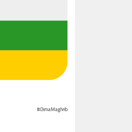
#DimaMaghrib