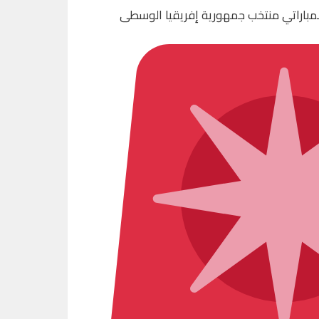
لمباراتي منتخب جمهورية إفريقيا الوسطى