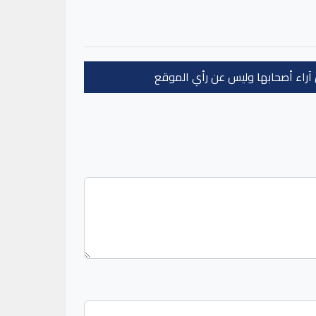
عن آراء أصحابها وليس عن رأي الموقع