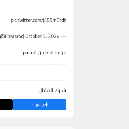
pic.twitter.com/j455rnEtdh
October 3, 2024
— Équipe du Maroc (@EnMaroc)
قراءة الخبر من المصدر
شارك المقال
فيسبوك