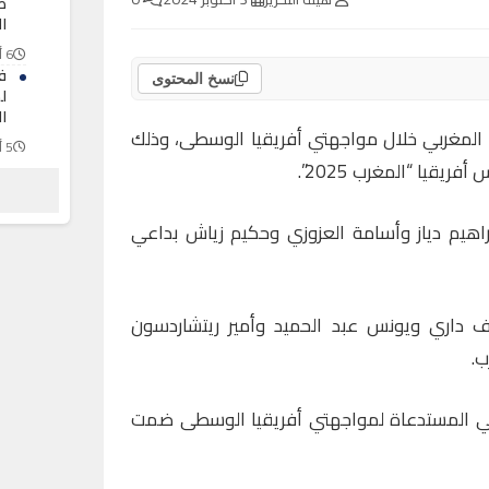
ظ
ال
6 أغسطس 2026
ف
نسخ المحتوى
ل
ال
نتخب المغربي خلال مواجهتي أفريقيا الوسطى، وذلك
5 أغسطس 2026
قيا “المغرب 2025”.
ال
“
ا
راهيم دياز وأسامة العزوزي وحكيم زياش بداعي
5 أغسطس 2026
رف داري ويونس عبد الحميد وأمير ريتشاردسون
ب.
ربي المستدعاة لمواجهتي أفريقيا الوسطى ضمت