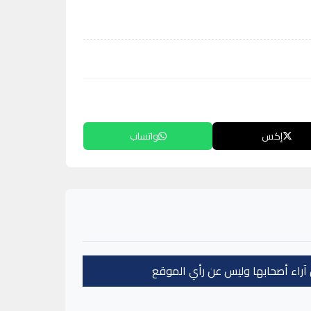
إكس
واتساب
عن آراء أصحابها وليس عن رأي الموقع