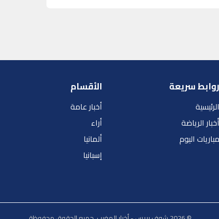
وابط سريعة
الأقسام
لرئيسية
أخبار عامة
خبار الرياضة
أراء
باريات اليوم
ألمانيا
إسبانيا
© 2026 شوف بريس - أخبار المغرب. جميع الحقوق محفوظة.