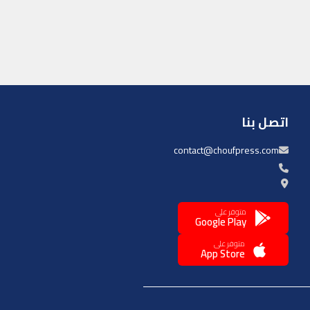
اتصل بنا
contact@choufpress.com
متوفر على
Google Play
متوفر على
App Store