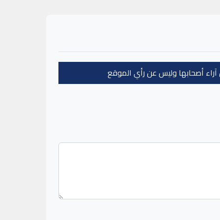
عن آراء أصحابها وليس عن رأي الموقع