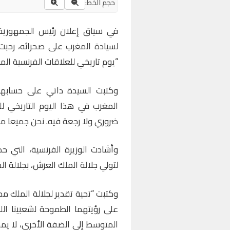
حجم الخط:
في سياق إعلان رئيس الجمهورية ا
لسيادة المغرب على صحرائه، رحبت و
“يوم تاريخي للعلاقات الفرنسية المغر
وكتبت السيدة داتي على حسابه
المغرب في هذا اليوم التاريخي للع
ضروري ولا رجعة فيه. نحن جميعا م
وأشادت الوزيرة الفرنسية، التي ح
لتولي جلالة الملك العرش، بجلالة ال
وكتبت “تحية تقدير لجلالة الملك 
على رؤيتهما الطموحة لشعبينا الل
المتوسط إلى الضفة الأخرى، لا يم