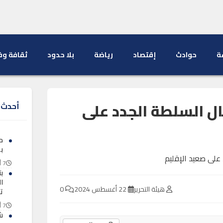
ة
حوادث
إقتصاد
رياضة
بلا حدود
ثقافة وف
ال السلطة الجدد على
أحدث ا
ح
ب
7 أغسطس 2026
ب
ا
هيئة التحرير
22 أغسطس 2024
0
ت
7 أغسطس 2026
ش