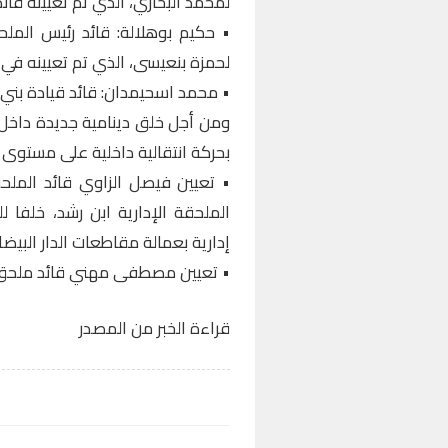
لمحمد البخاري، الذي تم تعيينه قائد
• حكيم بوهلالة: قائد رئيس الملحق
لحمزة بنعيسى، الذي تم تعيينه في 
• محمد اسحيمدان: قائد قيادة بني يع
ومن أجل خلق دينامية جديدة داخل جه
بحركة انتقالية داخلية على مستوى ب
• تعيين فيصل الزاوي قائد الملحق
الملحقة الإدارية ابن رشد، خلفا ل
إدارية بعمالة مقاطعات الدار البيضا
• تعيين مصطفى مهني قائد ملحق ب
قراءة الخبر من المصدر