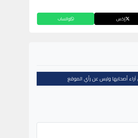
إكس
واتساب
عن آراء أصحابها وليس عن رأي الموقع