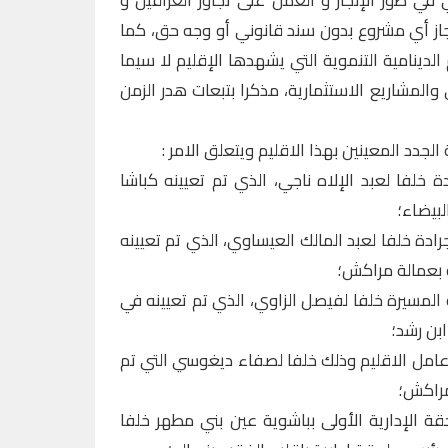
از أي مشروع بدون سند قانوني أو وجه حق، كما
لدينامية التنموية التي يشهدها الإقليم لا سيما
 والمشاريع الاستثمارية، مذكرا بتبعات هدر الزمن
لجدد المعينين بهذا الاقليم ويتعلق الامر :
ة خلفا لعبد الإلاه ناجي، الذي تم تعيينه كباشا
لبيضاء؛
ادة خلفا لعبد المالك العيساوي، الذي تم تعيينه
 بعمالة مراكش؛
ية المسيرة خلفا لفيصل الزاوي، الذي تم تعيينه في
بن رشد؛
 عامل الاقليم وذلك خلفا لصفاء ديغوسي التي تم
مراكش؛
ة الإدارية الأولى بباشوية عين بني مطهر خلفا