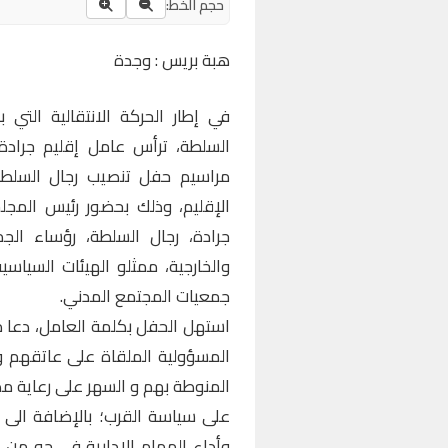
حجم الخط:
هبة بريس : وجدة
في إطار الحركة الانتقالية التي
مراسيم حفل تنصيب رجال السلطة ا
الإقليم، وذلك بحضور رئيس المجلس 
جرادة، رجال السلطة، رؤساء الجما
والخارجية، ممثلو الهيئات السياسي
جمعيات المجتمع المدني.
استهل الحفل بكلمة العامل، دعا م
المسؤولية الملقاة على عاتقهم وا
المنوطة بهم و السهر على رعاية مص
على سياسة القرب؛ بالإضافة الى م
وأداء المهام الإدارية في جو من 