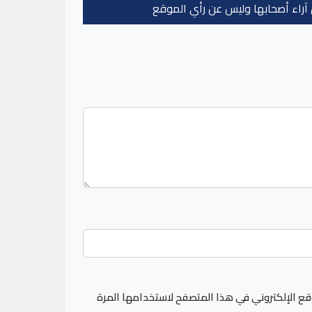
عن آراء أصحابها وليس عن رأي الموقع
قع الإلكتروني في هذا المتصفح لاستخدامها المرة