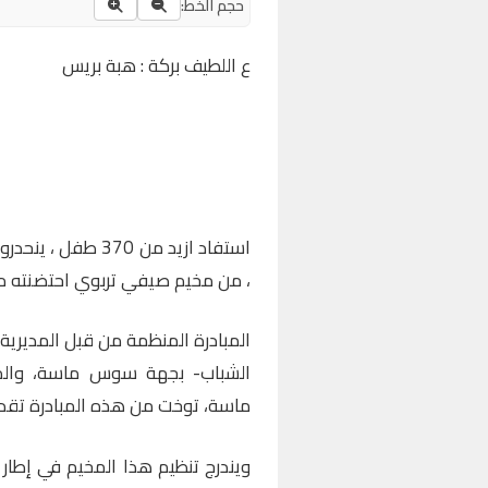
حجم الخط:
ع اللطيف بركة : هبة بريس
استفاد ازيد من 370
، من مخيم صيفي تربوي احتضنته مدي
المبادرة المنظمة من قبل المديرية 
الشباب- بجهة سوس ماسة، والم
ماسة، توخت من هذه المبادرة تقدي