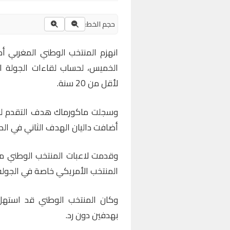
حجم الخط:
انهزم المنتخب الوطني المغربي أم
الخميس، لحساب لقاءات الجولة ا
لأقل من 20 سنة.
أضافت داليان الهدف الثاني في الدقي
وقدمت لاعبات المنتخب الوطني مست
المنتخب الأمريكي خاصة في الجولة 
وكان المنتخب الوطني قد استهل 
بهدفين دون رد.