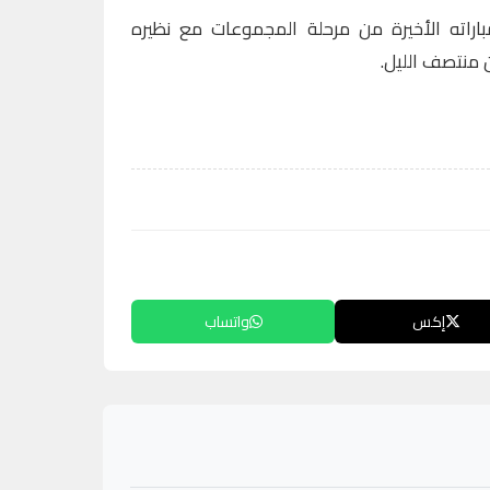
راته الأخيرة من مرحلة المجموعات مع نظيره
ن منتصف الليل.
إكس
واتساب