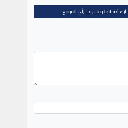
عن آراء أصحابها وليس عن رأي الموقع