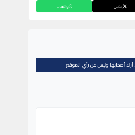
إكس
واتساب
عن آراء أصحابها وليس عن رأي الموقع