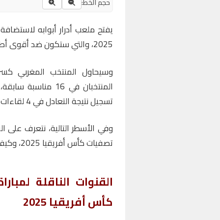
حجم الخط:
يفتح ملعب أدرار أبوابه لاستضافة
2025، والتي ستكون ضد أقوى أطراف المجموعة منتخب الغابون.
وسيحاول المنتخب المغربي كسر 
تسجيل نتيجة التعادل في 4 لقاءات آخرى.
وفي الأسطر التالية، نتعرف على الق
تصفيات كأس أفريقيا 2025، وكيفية مشاهدة البث المباشر ومعلق المباراة وأكثر.
القنوات الناقلة لمبار
كأس أفريقيا 2025