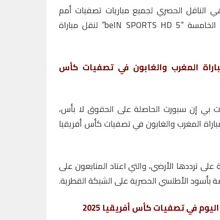
الناقل الحصري لجميع مباريات تصفيات أمم
أفريقيا 2025، وستخصص القناة الخامسة “beIN SPORTS HD 5” لنقل مباراة
مباراة المغرب والغابون في تصفيات كأس
ت بي إن سبورت الحاصلة على الحقوق لا بأس،
اراة المغرب والغابون في تصفيات كأس أفريقيا
 على ترددها الأرضي، والتي اعتاد المتابعون على
 بأسود الأطلسي الحصرية على الشبكة القطرية.
يوم في تصفيات كأس أفريقيا 2025