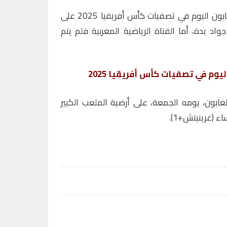
سيكون معلق مباراة المغرب والغابون اليوم في تصفيات كأس أفريقيا 2025 على
د بدة، أما القناة الرياضية المغربية فلم يتم
يوم في تصفيات كأس أفريقيا 2025
ابون، يومه الجمعة، على أرضية الملعب الكبير
ء (غرينيتش+1).