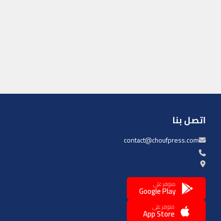
اتصل بنا
contact@choufpress.com
متوفر على
Google Play
متوفر على
App Store