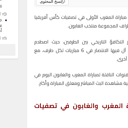
“
نسخ المحتوى
ا
7 أغسطس 2026
 مباراة المغرب الأولى في تصفيات كأس أفريقيا
ج
ب
أ
7 أغسطس 2026
التكافؤ التاريخي بين الطرفين، حيث اصطدم
ق
المنتخبان في 16 مناسبة سابقة، آل فيها الانتصار في 6 مباريات لكل طرف، مع
ج
و
7 أغسطس 2026
نوات الناقلة لمباراة المغرب والغابون اليوم في
اة المغرب والغابون في تصفيات