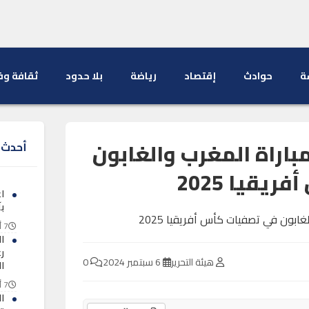
ة
حوادث
إقتصاد
رياضة
بلا حدود
ثقافة وف
مباراة المغرب والغابون
أحدث ا
يقيا 2025
ا
ب
7 أغسطس 2026
ا
ر
هيئة التحرير
6 سبتمبر 2024
0
ا
7 أغسطس 2026
ا