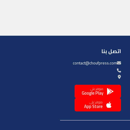
اتصل بنا
contact@choufpress.com
متوفر على
Google Play
متوفر على
App Store