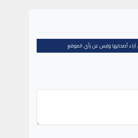
عن آراء أصحابها وليس عن رأي الموقع