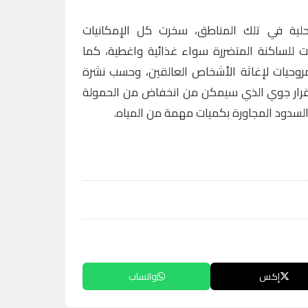
لية في تلك المناطق، سخرت كل الإمكانيات
 للساكنة المتضررة سواء غذائية واغطية، كما
روحيات لإغاثة الأشخاص العالقين، وحسب نشرة
تقرار جوي الذي سيمكن من انخفاض من الحمولة
السدود المجاورة بكميات مهمة من المياه.
إكس
واتساب