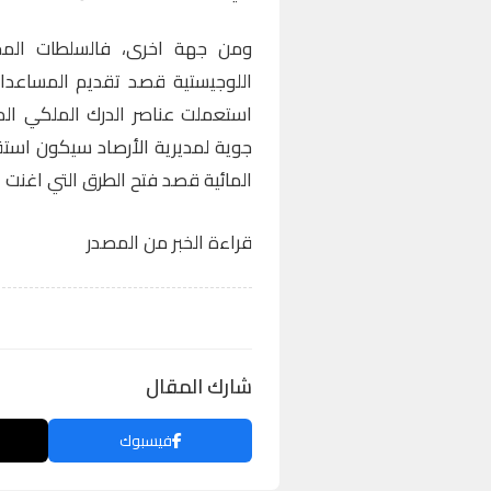
ومن جهة اخرى، فالسلطات المح
اللوجيستية قصد تقديم المساعدات
استعملت عناصر الدرك الملكي الم
جوية لمديرية الأرصاد سيكون اس
المائية قصد فتح الطرق التي اغنت 
قراءة الخبر من المصدر
شارك المقال
فيسبوك