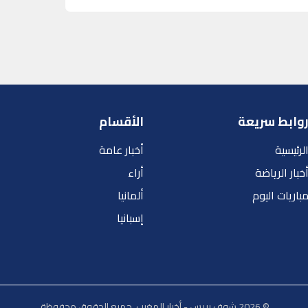
وابط سريعة
الأقسام
لرئيسية
أخبار عامة
خبار الرياضة
أراء
باريات اليوم
ألمانيا
إسبانيا
© 2026 شوف بريس - أخبار المغرب. جميع الحقوق محفوظة.