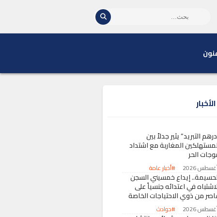
نون
لأخبار
رهم التبريد” يثير جدلاً بين
لمستهلكين المغاربة مع اشتداد
وجات الحر
#أخبار عامة
لحسيمة.. إيداع خمسيني السجن
اشتباه في اعتدائه جنسياً على
اصر من ذوي الاحتياجات الخاصة
#حوادث