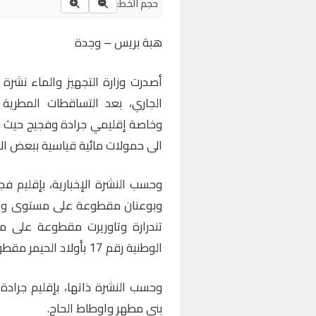
حجم الخط:
هبة بريس – وجدة
الجاري، بعد التساقطات المطرية
الى حمولات مائية قياسية ببعض الأ
تندرارة وتاوريرت مقطوعة على م
الوطنية رقم 17 بأولاد الحيمر مقطوعة.
بني مطهر واوطاط الحاج.