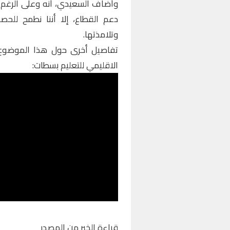
وأضاف السعيدي، أنه وعلى الرغم 
دعم القطاع، إلا أننا نطمح للح
وتلامذتها.
تفاصيل أخرى حول هذا الموضوع ض
الاقليمي للتعليم بسطات:
قراءة الخبر من المصدر