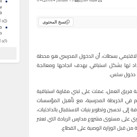
ف
6 أغسطس 2026
نسخ المحتوى
م
د
6 أغسطس 2026
 الاقليمي بسطات، أن الدخول المدرسي هو محطة
م
د لها بشكل استباقي بهدف انجاحها ومعالجة
6 أغسطس 2026
ن دخول سلس.
 فريق العمل، عملت على تبني مقاربة استباقية
تحكم في الخريطة المدرسية، مع تأهيل المؤسسات
افة إلى تحسين وتطوير بنيات الاستقبال بالداخليات،
ي على مستوى مشروع مدارس الريادة التي تعتبر
من قبل الوزارة الوصية على القطاع.