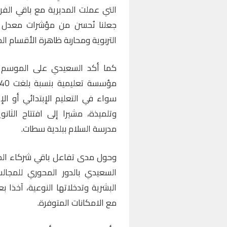
التي عملت المديرية مع باقي الفر
جعلنا نُحسن من مؤشرات معدل كث
التربوية ومحاربة ظاهرة الأقسام ال
وتلميذة، مشيرا إلى افتتاح الثان
مدرسة السلام ببلدية سطات.
السعيدي بالدور المحوري للمجالس 
البشرية وتدخلاتها النوعية، آخذا ب
مع الامكانات المتوفرة.