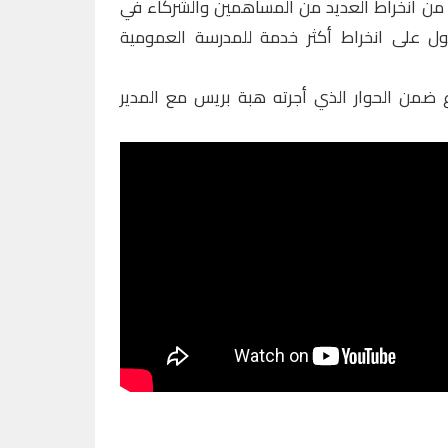
من انخراط العديد من المساهمين والشركاء في
صول على انخراط أكثر خدمة للمدرسة العمومية
من الحوار الذي أجرته هبة بريس مع المدير