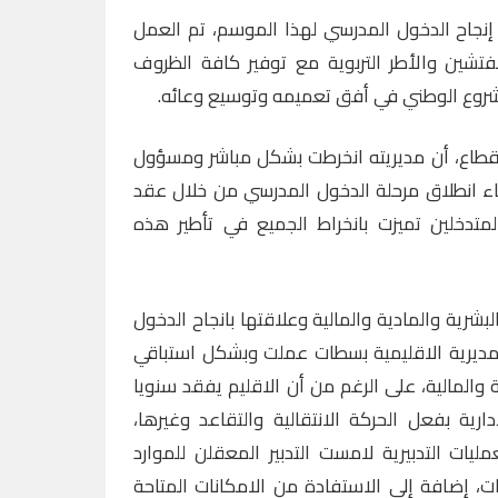
نجاح الدخول المدرسي لهذا الموسم، تم العمل
فتشين والأطر التربوية مع توفير كافة الظروف
لمشروع الوطني في أفق تعميمه وتوسيع وعائه.
طاع، أن مديريته انخرطت بشكل مباشر ومسؤول
اء انطلاق مرحلة الدخول المدرسي من خلال عقد
تدخلين تميزت بانخراط الجميع في تأطير هذه
لبشرية والمادية والمالية وعلاقتها بانجاح الدخول
لمديرية الاقليمية بسطات عملت وبشكل استباقي
ة والمالية، على الرغم من أن الاقليم يفقد سنويا
دارية بفعل الحركة الانتقالية والتقاعد وغيرها،
ات التدبيرية لامست التدبير المعقلن للموارد
، إضافة إلى الاستفادة من الامكانات المتاحة