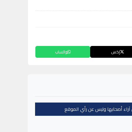
إكس
واتساب
عن آراء أصحابها وليس عن رأي الموقع