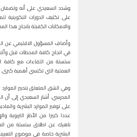
وشدد السعيدي على أنه ولضمان إ
على تكثيف الدورات التكوينية للم
والامكانات الكفيلة بانجاح هذا ا
وأضاف المسؤول الاقليمي عن الق
في انجاح كافة المحطات قبل وأثن
سلسلة من اللقاءات مع كافة الم
العملية التي تكتسي أهمية كبرى.
وفي الشق المتعلق بتدبير الموارد ا
المدرسي، أشار السعيدي إلى أن ا
على توفير الموارد البشرية والمادي
عددا كبيرا من الأطر التربوية والإ
ناهيك عن اطلاق سلسلة من العملي
البشرية خاصة في موضوع التعيينات