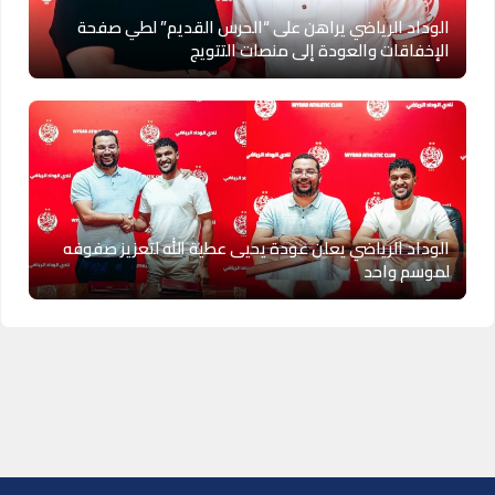
الوداد الرياضي يراهن على “الحرس القديم” لطي صفحة
الإخفاقات والعودة إلى منصات التتويج
الوداد الرياضي يعلن عودة يحيى عطية الله لتعزيز صفوفه
لموسم واحد