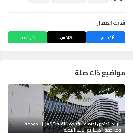
شارك المقال
فيسبوك
إكس
واتساب
مواضيع ذات صلة
الرباط تحتضن اجتماعاً لقيادة “الفيفا” لتعزيز الحوكمة
ومراجعة المشاريع الاستراتيجية