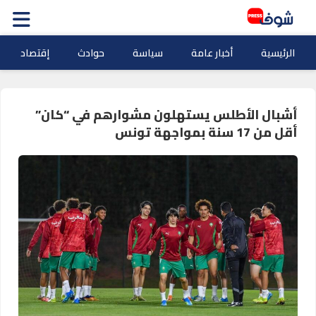
الرئيسية
أخبار عامة
سياسة
حوادث
إقتصاد
أشبال الأطلس يستهلون مشوارهم في “كان”
أقل من 17 سنة بمواجهة تونس