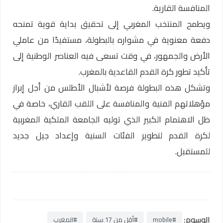
المنافسة القارية.
ويطمح المنتخب المغربي إلى تحقيق بداية قوية تمنحه
دفعة معنوية في مشواره بالبطولة، مستفيدًا من عاملي
الأرض والجمهور، في وقت تسعى فيه العناصر الوطنية إلى
تأكيد تطور كرة القدم القاعدية بالمغرب.
وتشكل هذه البطولة فرصة لأشبال الأطلس من أجل إبراز
مؤهلاتهم الفنية والمنافسة على اللقب القاري، خاصة في
ظل الاهتمام الكبير الذي توليه الجامعة الملكية المغربية
لكرة القدم لتطوير الفئات السنية وإعداد جيل جديد
للمستقبل.
الوسوم:
#mobile
#أقل من 17 سنة
#المغرب