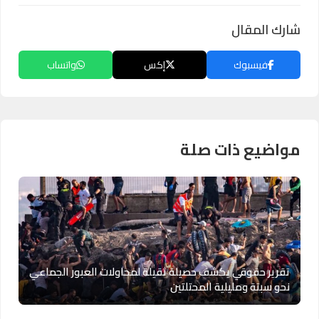
شارك المقال
فيسبوك
إكس
واتساب
مواضيع ذات صلة
تقرير حقوقي يكشف حصيلة ثقيلة لمحاولات العبور الجماعي
نحو سبتة ومليلية المحتلتين