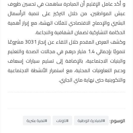
و أكد عامل الإقليم أن المبادرة ساهمت في تحسين ظروف
عيش المواطنين، من خلال التركيز على تنمية الرأسمال
البشري والإدماج الاقتصادي للفئات الهشة، مع إبراز أهمية
الحكامة التشاركية لضمان الشفافية والنجاعة.
وكشف العرض المقدم خلال اللقاء عن إنجاز 3031 مشروعًا
تنمويًا بإجمالي 1.4 مليار درهم في مجالات الصحة والتعليم
والبنيات الاجتماعية، بالإضافة إلى تسليم سيارات إسعاف
ودعم التعاونيات المحلية، مع استمرار الأنشطة الاجتماعية
والتكوينية حتى نهاية ماي الجاري.
الوسوم:
#المبادرة الوطنية
#تاونات
#تنمية بشرية