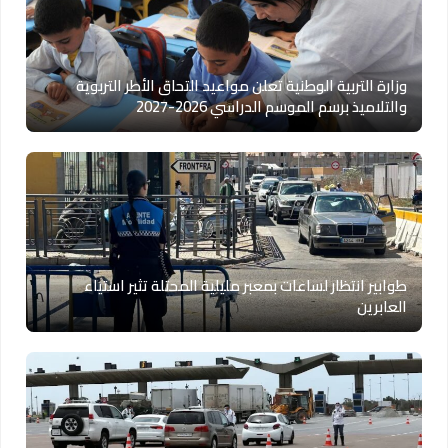
وزارة التربية الوطنية تعلن مواعيد التحاق الأطر التربوية
والتلاميذ برسم الموسم الدراسي 2026-2027
طوابير انتظار لساعات بمعبر مليلية المحتلة تثير استياء
العابرين