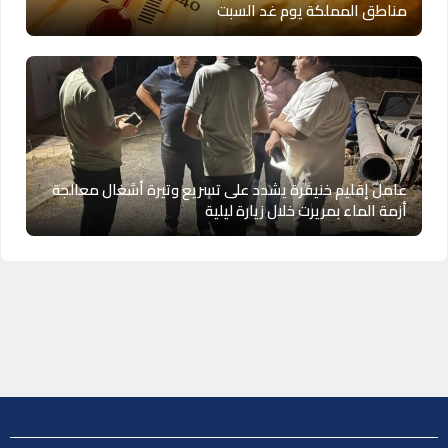
مناطق المملكة يوم غد السبت
عامل إقليم خنيفرة يشدد على تسريع وتيرة أشغال معالجة
أزمة الماء بمريرت خلال زيارة ليلية