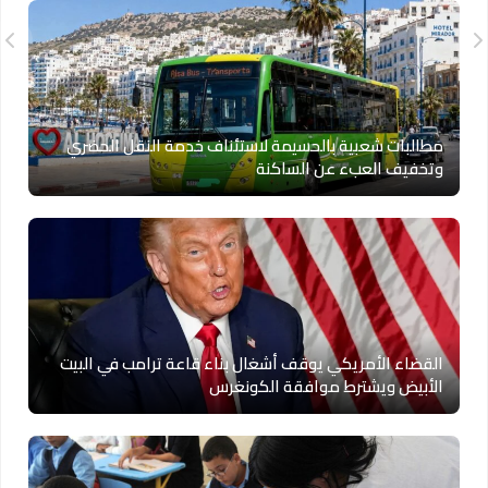
مطالبات شعبية بالحسيمة لاستئناف خدمة النقل الحضري
وتخفيف العبء عن الساكنة
القضاء الأمريكي يوقف أشغال بناء قاعة ترامب في البيت
الأبيض ويشترط موافقة الكونغرس