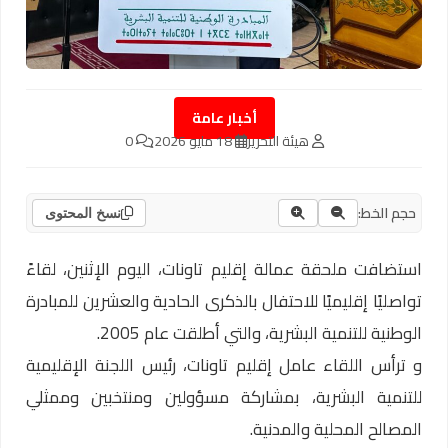
أخبار عامة
هيئة التحرير
18 مايو 2026
0
حجم الخط:
نسخ المحتوى
استضافت ملحقة عمالة إقليم تاونات، اليوم الإثنين، لقاءً
تواصليًا إقليميًا للاحتفال بالذكرى الحادية والعشرين للمبادرة
الوطنية للتنمية البشرية، والتي أطلقت عام 2005.
و ترأس اللقاء عامل إقليم تاونات، رئيس اللجنة الإقليمية
للتنمية البشرية، بمشاركة مسؤولين ومنتخبين وممثلي
المصالح المحلية والمدنية.