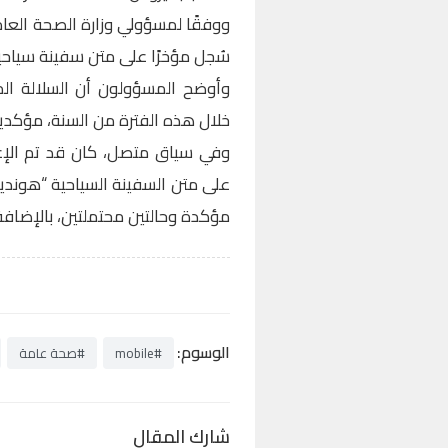
ووفقًا لمسؤولي وزارة الصحة العامة
سُجل مؤخرًا على متن سفينة سياحي
وأوضح المسؤولون أن السلالة ال
خلال هذه الفترة من السنة، مؤكدين
وفي سياق متصل، كان قد تم الإع
مؤكدة وحالتين محتملتين، بالإضافة إلى و
الوسوم:
#mobile
#صحة عامة
شارك المقال