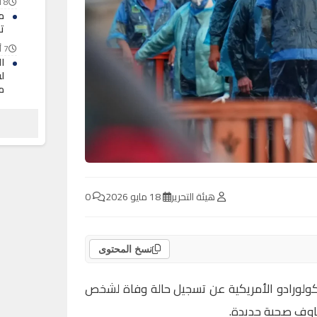
8 أغسطس 2026
م
ت
7 أغسطس 2026
ا
لف
م
7 أغسطس 2026
ح
ا
ا
7 أغسطس 2026
هيئة التحرير
18 مايو 2026
0
نسخ المحتوى
كولورادو الأمريكية عن تسجيل حالة وفاة لشخص
خاوف صحية جديدة.