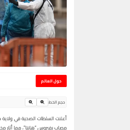
حول العالم
حجم الخط:
أعلنت السلطات الصحية في ولاية 
مصاب بفيروس “هانتا”، مما أثار م