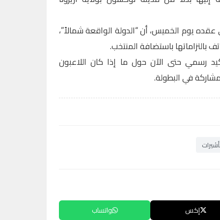
قده يوم الخميس، أن “الدولة الواقعة شمالاً”،
تف بالتزاماتها باستضافة المنتخب.
أكيد رسمي حتى الآن حول ما إذا كان اللاعبون
مشاركة في البطولة.
أشيرات
إكس
واتساب