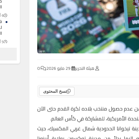
ظ
ال
6 أغسطس 2026
ف
ل
ال
5 أغسطس 2026
ال
“
ا
هيئة التحرير
29 مايو 2026
0
5 أغسطس 2026
نسخ المحتوى
 عدم حصول منتخب بلاده لكرة القدم حتى الآن
تحدة الأمريكية، للمشاركة في كأس العالم.
دينة تيخوانا الحدودية شمال غربي المكسيك، حيث
 إليها بدلاً من مدينة توكسون بولاية أريزونا