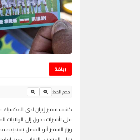
رياضة
حجم الخط:
كشف سفير إيران لدى المكسيك عن
على تأشيرات دخول إلى الولايات الم
وزار السفير أبو الفضل بسنديده م
نقل المنتخب الإيراني مقر إقامته