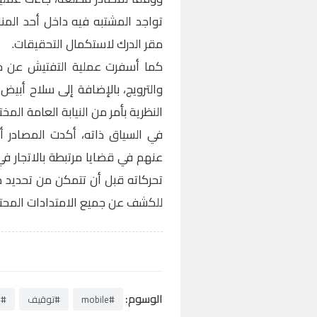
تواجد المشتبه فيه داخل أحد المنا
مقر الدرك لاستكمال التحقيقات.
كما أسفرت عملية التفتيش عن حج
والترويج، بالإضافة إلى سلاح أبي
النظرية بأمر من النيابة العامة المخ
في السياق ذاته، أكدت المصادر 
عنهم في قضايا مرتبطة بالاتجار في
تحركاته قبل أن تتمكن من تحديد مك
للكشف عن جميع الامتدادات المحتمل
الوسوم:
#mobile
#توقيف
#د