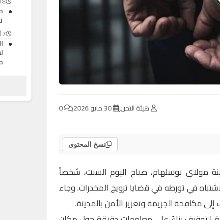
8 أغسطس 2026
م
ت
7 أغسطس 2026
ا
لف
م
7 أغسطس 2026
ح
ا
ا
هيئة التحرير
30 مايو 2026
0
7 أغسطس 2026
نسخ المحتوى
نة مولاي بوسلهام، صباح اليوم السبت، شخصاً
اشتباه في تورطه في قضايا ترويج المخدرات. وجاء
إلى مكافحة الجريمة وتعزيز الأمن بالمدينة.
ة التوقيف بناءً على معلومات دقيقة حول مكان