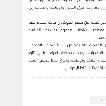
زل. بعد ذلك، جرى التدخل وتوقيفه واقتياده إلى
ز كمية من مخدر الكوكايين كانت معدة للبيع
ض. ووضعت السلطات الموقوف تحت تدبير الحراسة
تصة.
أن المشتبه فيه يعد من بين الأشخاص المبحوث
 المخدرات، حيث كانت مصالح الدرك الملكي تتابع
ان اختبائه وتوقيفه. ويجري حالياً تعميق البحث
ة لهذا النشاط الإجرامي.
رك ملكي