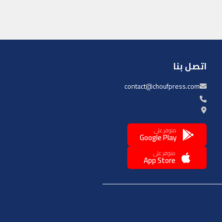
اتصل بنا
contact@choufpress.com
متوفر على
Google Play
متوفر على
App Store