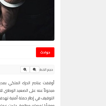
حوادث
حجم الخط:
أوقفت عناصر الدرك الملكي بمدي
مبحوثاً عنه على الصعيد الوطني لل
التوقيف في إطار حملة أمنية تهدف 
ووفقًا لمصادر مطلعة، جاءت عملي