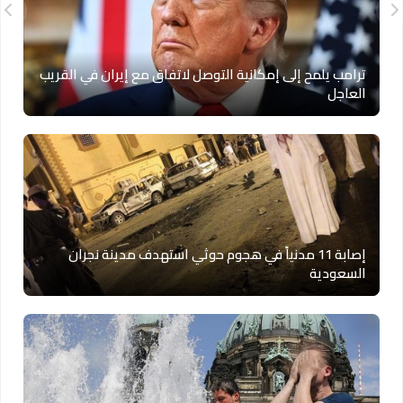
ترامب يلمح إلى إمكانية التوصل لاتفاق مع إيران في القريب
العاجل
إصابة 11 مدنياً في هجوم حوثي استهدف مدينة نجران
السعودية