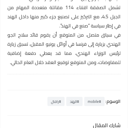
تشمل الصفقة اقتناء 114 مقاتلة متعددة المهام من
الجيل 4.5، مع التركيز على تصنيع جزء كبير منها داخل الهند
في إطار سياسة “صنع في الهند”.
في سياق متصل، من المتوقع أن يقوم قائد سلاح الجو
الهندي بزيارة إلى فرنسا في أوائل يونيو المقبل، تسبق زيارة
لرئيس الوزراء الهندي، مما قد يعطي دفعة إضافية
للمفاوضات، ومن المتوقع توقيع العقد خلال العام الحالي.
الوسوم:
#mobile
#الهند
#رافال
شارك المقال