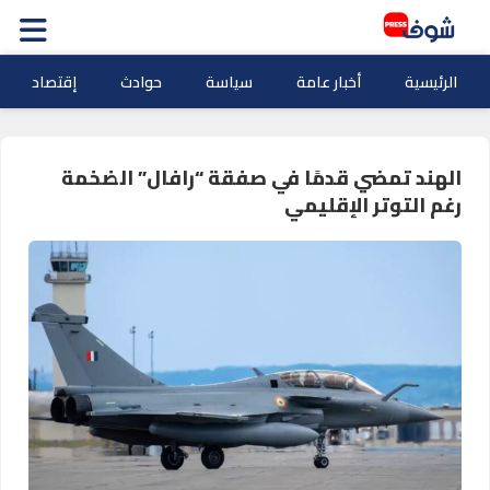
الرئيسية
أخبار عامة
سياسة
حوادث
إقتصاد
الهند تمضي قدمًا في صفقة “رافال” الضخمة
رغم التوتر الإقليمي