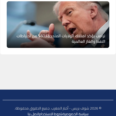
ترامب يؤكد امتلاك الولايات المتحدة لـ60% من احتياطات
النفط والغاز العالمية
© 2026 شوف بريس - أخبار المغرب. جميع الحقوق محفوظة.
سياسة الخصوصية
شروط الاستخدام
اتصل بنا