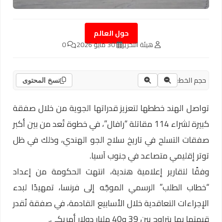
حول العالم
هيئة التحرير
30 مايو 2026
0
حجم الخط:
نسخ المحتوى
تواصل الهند خططها لتعزيز قدراتها الجوية من خلال صفقة
كبيرة لشراء 114 مقاتلة “رافال”، في خطوة تُعد من بين أكبر
صفقات التسلح في تاريخ سلاح الجو الهندي، وذلك في ظل
توتر إقليمي متصاعد في جنوب آسيا.
وفقًا لتقارير إعلامية هندية، انتهت الحكومة من إعداد
“خطاب الطلب” الرسمي الموجّه إلى فرنسا، تمهيدًا لبدء
الإجراءات التعاقدية خلال الأسابيع القادمة، في صفقة تُقدر
قيمتها بما يتراوح بين 39 و40 مليار دولار أمريكي.