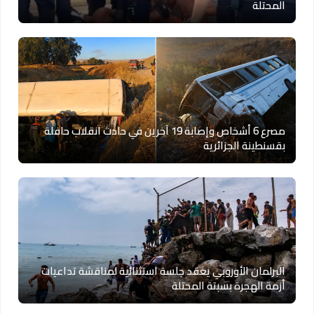
المحتلة
مصرع 6 أشخاص وإصابة 19 آخرين في حادث انقلاب حافلة
بقسنطينة الجزائرية
البرلمان الأوروبي يعقد جلسة استثنائية لمناقشة تداعيات
أزمة الهجرة بسبتة المحتلة