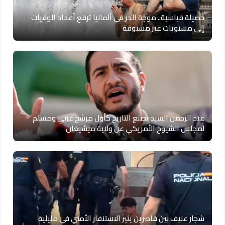
حصيلة قياسية.. موجة الحر في ألمانيا ترفع أعداد الوفيات
إلى مستويات غير مسبوقة
عبد الرحمن السيد يصنع التاريخ كأول مرشح عربي ومسلم
لمجلس الشيوخ الأمريكي عن ولاية ميشيغان
شجار عنيف بين قاصرين يثير الاستنفار الأمني في مليلية