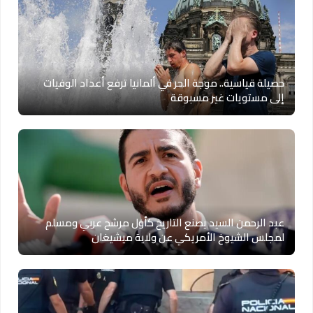
حصيلة قياسية.. موجة الحر في ألمانيا ترفع أعداد الوفيات
إلى مستويات غير مسبوقة
عبد الرحمن السيد يصنع التاريخ كأول مرشح عربي ومسلم
لمجلس الشيوخ الأمريكي عن ولاية ميشيغان