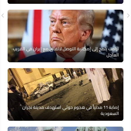
ترامب يلمح إلى إمكانية التوصل لاتفاق مع إيران في القريب
العاجل
إصابة 11 مدنياً في هجوم حوثي استهدف مدينة نجران
السعودية