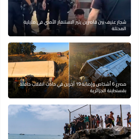
شجار عنيف بين قاصرين يثير الاستنفار الأمني في مليلية
المحتلة
مصرع 6 أشخاص وإصابة 19 آخرين في حادث انقلاب حافلة
بقسنطينة الجزائرية