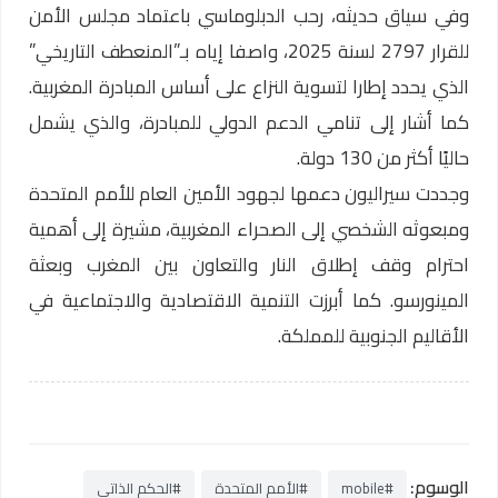
وفي سياق حديثه، رحب الدبلوماسي باعتماد مجلس الأمن
للقرار 2797 لسنة 2025، واصفا إياه بـ”المنعطف التاريخي”
الذي يحدد إطارا لتسوية النزاع على أساس المبادرة المغربية.
كما أشار إلى تنامي الدعم الدولي للمبادرة، والذي يشمل
حاليًا أكثر من 130 دولة.
وجددت سيراليون دعمها لجهود الأمين العام للأمم المتحدة
ومبعوثه الشخصي إلى الصحراء المغربية، مشيرة إلى أهمية
احترام وقف إطلاق النار والتعاون بين المغرب وبعثة
المينورسو. كما أبرزت التنمية الاقتصادية والاجتماعية في
الأقاليم الجنوبية للمملكة.
الوسوم:
#mobile
#الأمم المتحدة
#الحكم الذاتي