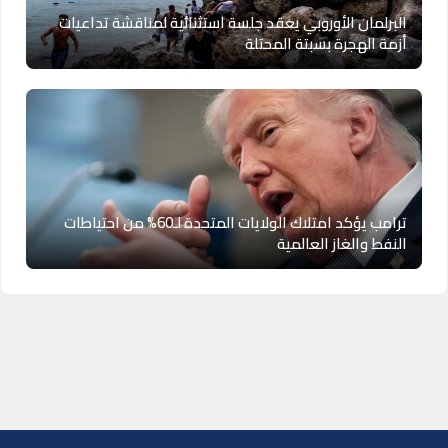
البرلمان الأوروبي يعقد جلسة استثنائية لمناقشة تداعيات
أزمة الهجرة بسبتة المحتلة
ترامب يؤكد امتلاك الولايات المتحدة لـ60% من احتياطات
النفط والغاز العالمية