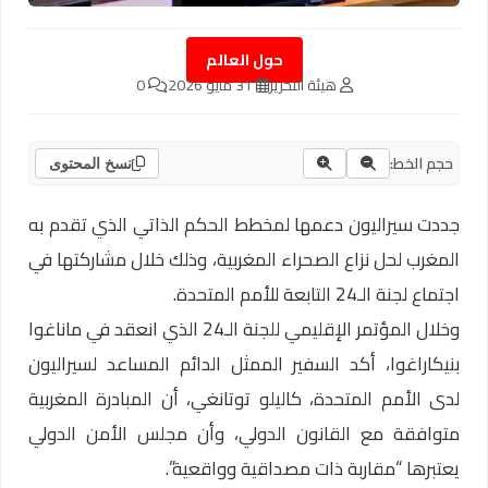
حول العالم
هيئة التحرير
31 مايو 2026
0
حجم الخط:
نسخ المحتوى
جددت سيراليون دعمها لمخطط الحكم الذاتي الذي تقدم به
المغرب لحل نزاع الصحراء المغربية، وذلك خلال مشاركتها في
اجتماع لجنة الـ24 التابعة للأمم المتحدة.
وخلال المؤتمر الإقليمي للجنة الـ24 الذي انعقد في ماناغوا
بنيكاراغوا، أكد السفير الممثل الدائم المساعد لسيراليون
لدى الأمم المتحدة، كاليلو توتانغي، أن المبادرة المغربية
متوافقة مع القانون الدولي، وأن مجلس الأمن الدولي
يعتبرها “مقاربة ذات مصداقية وواقعية”.