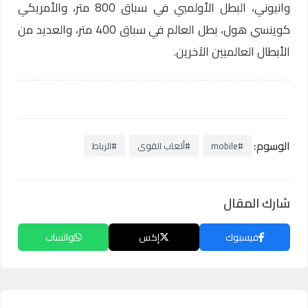
وانيوني، البطل الأولمبي في سباق 800 متر، والأمريكي
كوينسي هول، بطل العالم في سباق 400 متر، والعديد من
الأبطال العالميين الآخرين.
الوسوم:
#mobile
#ألعاب القوى
#الرباط
شارك المقال
فيسبوك
إكس
واتساب