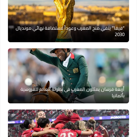
“فيفا” ينفي منح المغرب وعوداً لاستضافة نهائي مونديال
2030
أربعة فرسان يمثلون المغرب في بطولة العالم للفروسية
بألمانيا