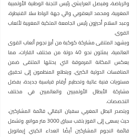
والرياضة، وفيصل العرايشي رئيس اللجنة الوطنية الأولمبية
المغربية، ومحمد اليعقوبي والي جهة الرباط سلا القنيطرة،
وعبد السلام أحيزون رئيس الجامعة الملكية المغربية لألعاب
القوى.
ويشهد الملتقى مشاركة كوكبة من أبرز نجوم ألعاب القوى
العالمية، يمثلون نحو 40 دولة من مختلف القارات، مما
يعكس المكانة المرموقة التي يحتلها الملتقى ضمن
المنافسات الدولية الكبرى. ويتطلع المنظمون إلى تحقيق
مستويات فنية عالية وتحطيم أرقام قياسية جديدة، بفضل
مشاركة الأبطال الأولمبيين والعالميين في مختلف
التخصصات.
ويتصدر البطل المغربي سفيان البقالي قائمة المشاركين،
حيث يسعى إلى الفوز بلقب سباق 3000 متر موانع. وتشمل
قائمة النجوم المشاركين أيضًا العداء الكيني إيمانويل