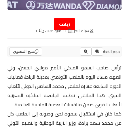
رياضة
هيئة التحرير
31 مايو 2026
0
حجم الخط:
نسخ المحتوى
ترأس صاحب السمو الملكي الأمير مولاي الحسن، ولي
العهد، مساء اليوم بالملعب الأولمبي بمدينة الرباط، فعاليات
الدورة السابعة عشرة لملتقى محمد السادس الدولي لألعاب
القوى. هذا الملتقى تنظمه الجامعة الملكية المغربية
لألعاب القوى ضمن منافسات العصبة الماسية العالمية.
كما كان في استقبال سموه لدى وصوله إلى الملعب كل
من محمد سعد برادة، وزير التربية الوطنية والتعليم الأولي